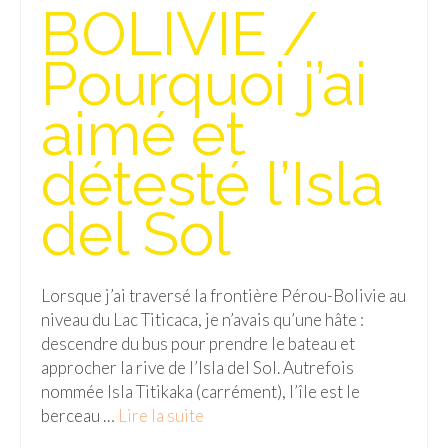
BOLIVIE /
Pourquoi j’ai
aimé et
détesté l’Isla
del Sol
Lorsque j’ai traversé la frontière Pérou-Bolivie au
niveau du Lac Titicaca, je n’avais qu’une hâte :
descendre du bus pour prendre le bateau et
approcher la rive de l’Isla del Sol. Autrefois
nommée Isla Titikaka (carrément), l’île est le
berceau …
Lire la suite­­