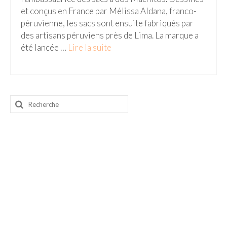
et conçus en France par Mélissa Aldana, franco-
péruvienne, les sacs sont ensuite fabriqués par
des artisans péruviens près de Lima. La marque a
été lancée …
Lire la suite­­
Rechercher
: