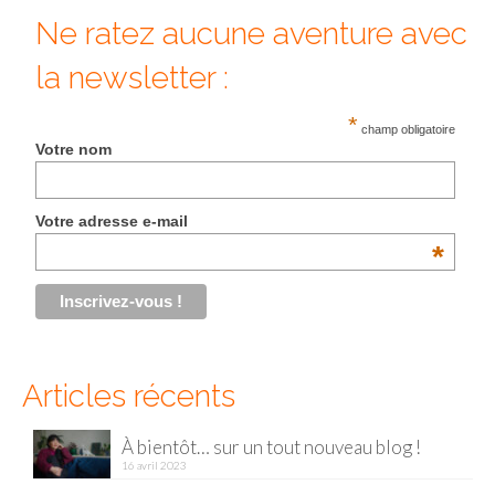
Ne ratez aucune aventure avec
la newsletter :
*
champ obligatoire
Votre nom
Votre adresse e-mail
*
Articles récents
À bientôt… sur un tout nouveau blog !
16 avril 2023