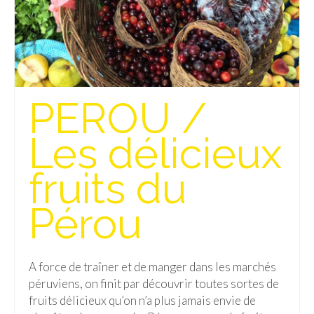
PEROU /
Les délicieux
fruits du
Pérou
A force de traîner et de manger dans les marchés
péruviens, on finit par découvrir toutes sortes de
fruits délicieux qu’on n’a plus jamais envie de