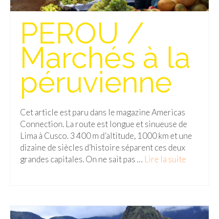
PEROU /
Marchés à la
péruvienne
Cet article est paru dans le magazine Americas
Connection. La route est longue et sinueuse de
Lima à Cusco. 3 400 m d’altitude, 1000 km et une
dizaine de siècles d’histoire séparent ces deux
grandes capitales. On ne sait pas …
Lire la suite­­