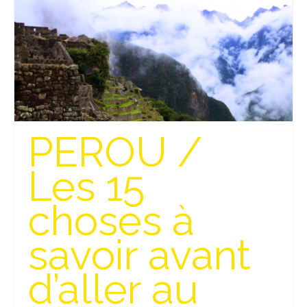
PEROU /
Les 15
choses à
savoir avant
d’aller au