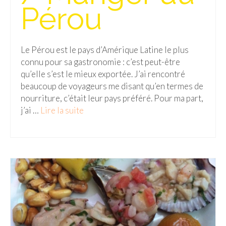
Pérou
Le Pérou est le pays d’Amérique Latine le plus
connu pour sa gastronomie : c’est peut-être
qu’elle s’est le mieux exportée. J’ai rencontré
beaucoup de voyageurs me disant qu’en termes de
nourriture, c’était leur pays préféré. Pour ma part,
j’ai …
Lire la suite­­