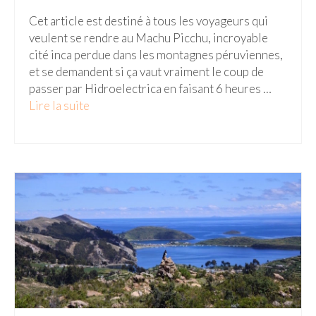
Cet article est destiné à tous les voyageurs qui
veulent se rendre au Machu Picchu, incroyable
cité inca perdue dans les montagnes péruviennes,
et se demandent si ça vaut vraiment le coup de
passer par Hidroelectrica en faisant 6 heures …
Lire la suite­­