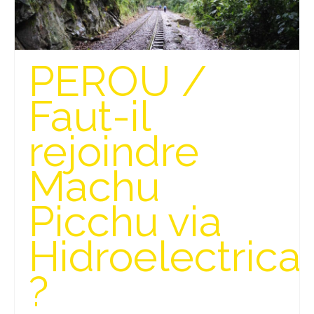
PEROU /
Faut-il
rejoindre
Machu
Picchu via
Hidroelectrica
?