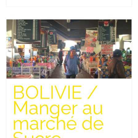
BOLIVIE /
Manger au
marché de