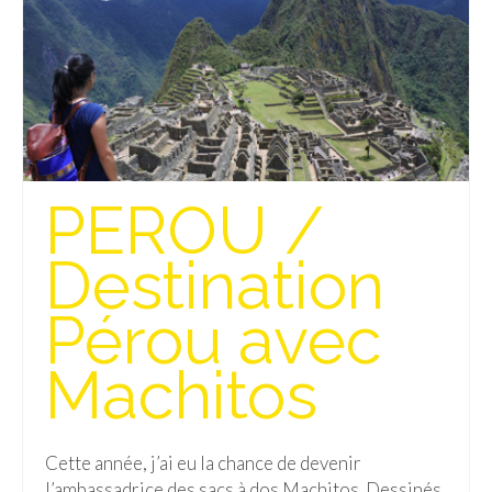
PEROU /
Destination
Pérou avec
Machitos
Cette année, j’ai eu la chance de devenir
l’ambassadrice des sacs à dos Machitos. Dessinés