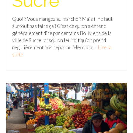
Sucre
Quoi ? Vous mangez au marché ? Mais il ne faut
surtout pas faire ça ! C’est ce qu’on s’entend
généralement dire par certains Boliviens de la
ville de Sucre lorsqu’on leur dit qu’on prend
régulièrement nos repas au Mercado …
Lire la
suite­­