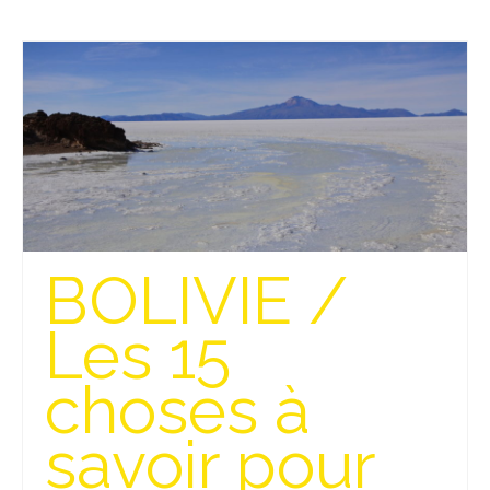
BOLIVIE /
Les 15
choses à
savoir pour