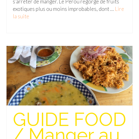
s’arrêter de manger. Le Pérou regorge de fruits
exotiques plus ou moins improbables, dont …
Lire
la suite­­
GUIDE FOOD
/ Manger au