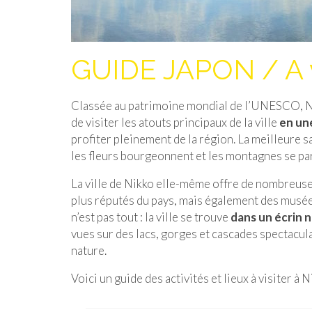
GUIDE JAPON / A vo
Classée au patrimoine mondial de l’UNESCO, Nikk
de visiter les atouts principaux de la ville
en une
profiter pleinement de la région. La meilleure s
les fleurs bourgeonnent et les montagnes se par
La ville de Nikko elle-même offre de nombreuses
plus réputés du pays, mais également des musées 
n’est pas tout : la ville se trouve
dans un écrin n
vues sur des lacs, gorges et cascades spectacul
nature.
Voici un guide des activités et lieux à visiter à N