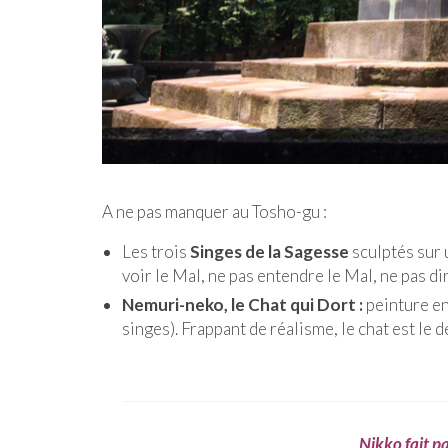
A ne pas manquer au Tosho-gu :
Les trois
Singes de la Sagesse
sculptés sur 
voir le Mal, ne pas entendre le Mal, ne pas dir
Nemuri-neko, le Chat qui Dort :
peinture en 
singes). Frappant de réalisme, le chat est l
Nikko fait p