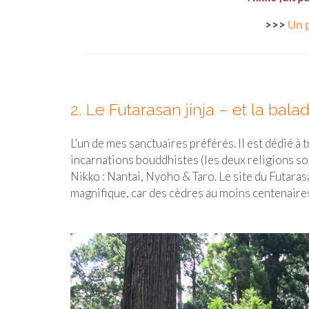
>>>
Un 
2. Le Futarasan jinja – et la bala
L’un de mes sanctuaires préférés. Il est dédié 
incarnations bouddhistes (les deux religions s
Nikko : Nantai, Nyoho & Taro. Le site du Futaras
magnifique, car des cèdres au moins centenaires