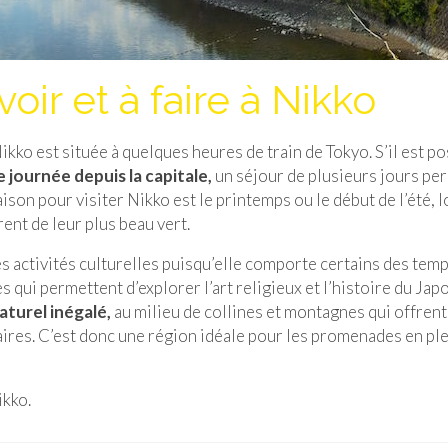
ir et à faire à Nikko
o est située à quelques heures de train de Tokyo. S’il est po
 journée depuis la capitale,
un séjour de plusieurs jours pe
aison pour visiter Nikko est le printemps ou le début de l’été, 
ent de leur plus beau vert.
 activités culturelles puisqu’elle comporte certains des temp
qui permettent d’explorer l’art religieux et l’histoire du Jap
aturel inégalé,
au milieu de collines et montagnes qui offrent
aires. C’est donc une région idéale pour les promenades en pl
ikko.