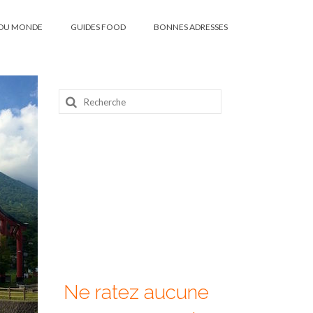
DU MONDE
GUIDES FOOD
BONNES ADRESSES
Rechercher
:
Ne ratez aucune