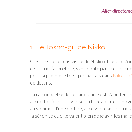
Aller directeme
1. Le Tosho-gu de Nikko
C’est le site le plus visité de Nikko et celui qu’
celui que j’ai préféré, sans doute parce que je ne 
pour la première fois (j’en parlais dans
Nikko, b
de détails.
La raison d’être de ce sanctuaire est d’abriter le
accueille l’esprit divinisé du fondateur du shog
au sommet d’une colline, accessible après une 
la sérénité du site valent bien de gravir les ma