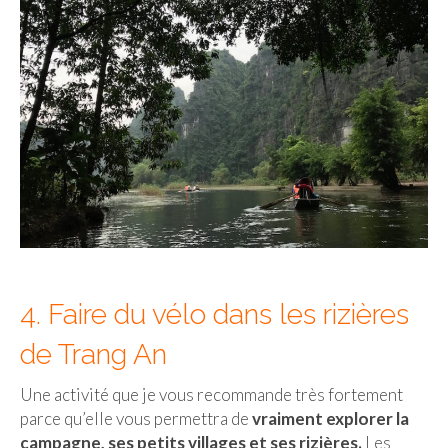
4. Faire du vélo dans les rizières
de Trang An
Une activité que je vous recommande très fortement
parce qu’elle vous permettra de
vraiment explorer la
campagne, ses petits villages et ses rizières.
Les