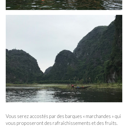
Vous serez accostés par des barques « marchandes » qui
vous proposeront des rafraîchissements et des fruits.