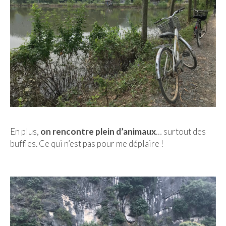
En plus,
on rencontre plein d’animaux
… surtout des
buffles. Ce qui n’est pas pour me déplaire !