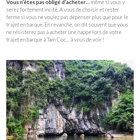
Vous n’êtes pas obligé d’acheter…
même si vous y
serez fortement incité. A vous de choisir et rester
ferme si vous ne voulez pas dépenser plus que pour le
trajet en barque. En revanche, on dit souvent que vous
ne résisterez pas à acheter une nappe lors de votre
trajet en barque à Tam Coc… à vous de voir !