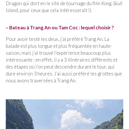
Dragon qui dort en le site de tournage du film
Kong, Skull
Island
, pour ceux que cela intéresserait !).
– Bateau à Trang An ou Tam Coc : lequel choisir ?
Pour avoir testé les deux, j’ai préféré Trang An. La
balade est plus longue et plus fréquentée en haute-
saison, mais j’ai trouvé l’expérience beaucoup plus
intéressante : en effet, il y a 3 itinéraires différents et
des étapes où l’on peut descendre durant le tour, qui
dure environ 3 heures. J’ai aussi préféré les grottes que
nous avons traversées à Trang An.