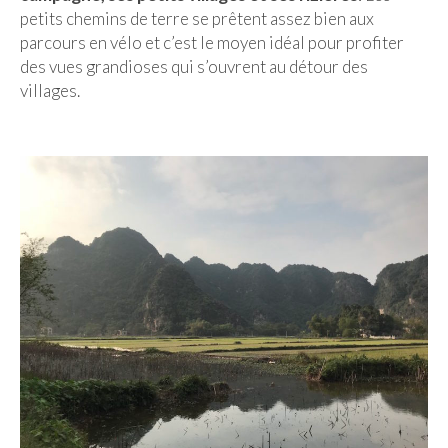
petits chemins de terre se prêtent assez bien aux
parcours en vélo et c’est le moyen idéal pour profiter
des vues grandioses qui s’ouvrent au détour des
villages.