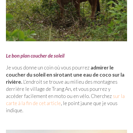
Le bon plan coucher de soleil
Je vous donne un coin où vous pourrez
admirer le
coucher du soleil en sirotant une eau de coco sur la
rivière.
L’endroit se trouve au milieu des montagnes
derrière le village de Trang An, et vous pourrez y
accéder facilement en moto ou en vélo. Cherchez
sur la
carte à la fin de cet article
, le point jaune que je vous
indique.