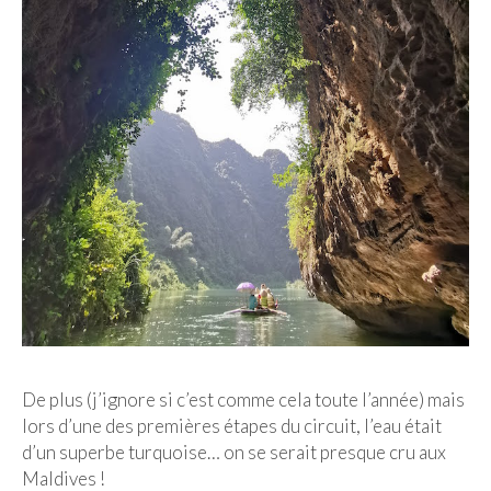
De plus (j’ignore si c’est comme cela toute l’année) mais
lors d’une des premières étapes du circuit, l’eau était
d’un superbe turquoise… on se serait presque cru aux
Maldives !