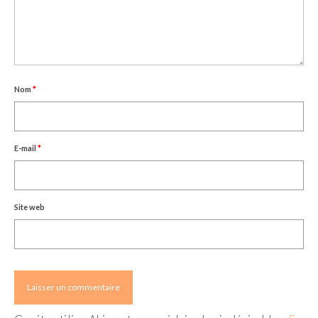
Nom
*
E-mail
*
Site web