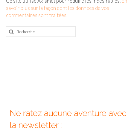
Ce site utilise Akismet pour réduire les indésirables.
En
savoir plus sur la façon dont les données de vos
commentaires sont traitées
.
Rechercher
:
Ne ratez aucune aventure avec
la newsletter :