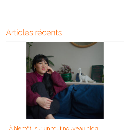
Articles récents
À bientôt… sur un tout nouveau blog !