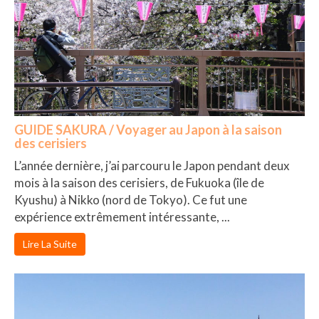
GUIDE SAKURA / Voyager au Japon à la saison
des cerisiers
L’année dernière, j’ai parcouru le Japon pendant deux
mois à la saison des cerisiers, de Fukuoka (île de
Kyushu) à Nikko (nord de Tokyo). Ce fut une
expérience extrêmement intéressante, ...
Lire La Suite