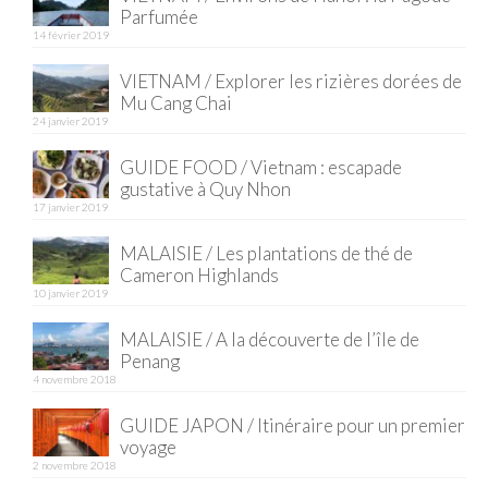
Parfumée
14 février 2019
VIETNAM / Explorer les rizières dorées de
Mu Cang Chai
24 janvier 2019
GUIDE FOOD / Vietnam : escapade
gustative à Quy Nhon
17 janvier 2019
MALAISIE / Les plantations de thé de
Cameron Highlands
10 janvier 2019
MALAISIE / A la découverte de l’île de
Penang
4 novembre 2018
GUIDE JAPON / Itinéraire pour un premier
voyage
2 novembre 2018