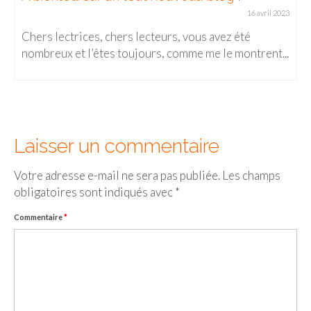
16 avril 2023
Chers lectrices, chers lecteurs, vous avez été
nombreux et l’êtes toujours, comme me le montrent...
Laisser un commentaire
Votre adresse e-mail ne sera pas publiée.
Les champs
obligatoires sont indiqués avec
*
Commentaire
*