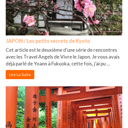
JAPON / Les petits secrets de Kyoto
Cet article est le deuxième d’une série de rencontres
avec les Travel Angels de Vivre le Japon. Je vous avais
déjà parlé de Yoann à Fukuoka, cette fois, j’ai pu ...
Lire La Suite