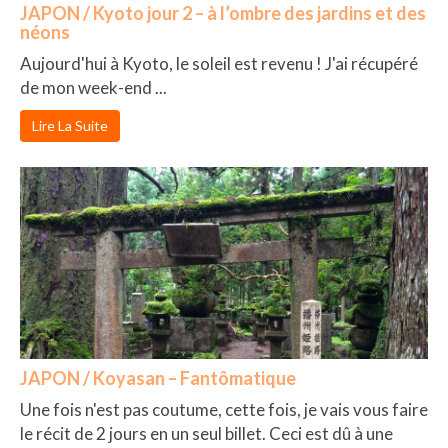
JAPON / Kyoto jour 2 – à l’ombre des jardins et des
néons
Aujourd'hui à Kyoto, le soleil est revenu ! J'ai récupéré
de mon week-end ...
Lire La Suite
JAPON / Koyasan – Fantômatique
Une fois n'est pas coutume, cette fois, je vais vous faire
le récit de 2 jours en un seul billet. Ceci est dû à une