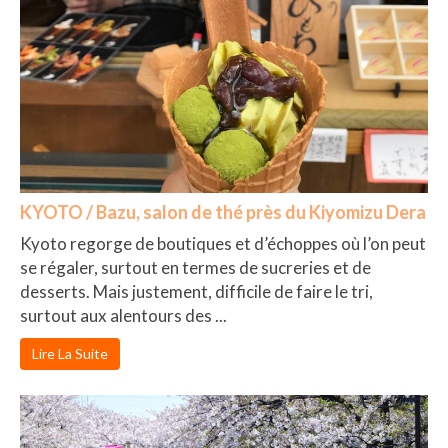
KYOTO / Bazu, salon de thé près du Kiyomizu Dera
Kyoto regorge de boutiques et d’échoppes où l’on peut
se régaler, surtout en termes de sucreries et de
desserts. Mais justement, difficile de faire le tri,
surtout aux alentours des ...
Lire La Suite