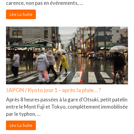
carence, non pas en événements, ...
Lire La Suite
JAPON / Kyoto jour 1 – après la pluie… ?
Après 8 heures passées à la gare d'Otsuki, petit patelin
entre le Mont Fuji et Tokyo, complètement immobilisée
par le typhon, ...
Lire La Suite