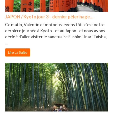
JAPON / Kyoto jour 3 – dernier pélerinage…
Ce matin, Valentin et moi nous levons tôt : c'est notre
dernière journée à Kyoto - et au Japon - et nous avons
décidé d'aller visiter le sanctuaire Fushimi-Inari Taisha,
...
Lire La Suite