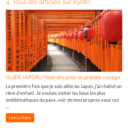
4. Tous les articles sur Kyoto
GUIDE JAPON / Itinéraire pour un premier voyage
La première fois que je suis allée au Japon, j'ai réalisé un
rêve d'enfant. Je voulais visiter les lieux les plus
emblématiques du pays, voir de mes propres yeux ces
...
Lire La Suite