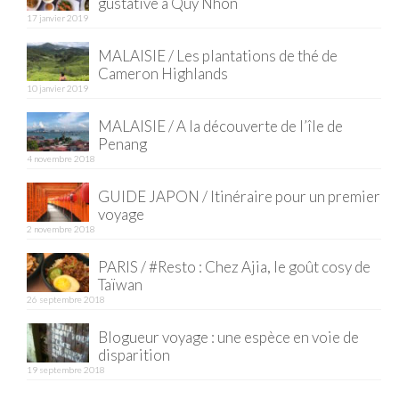
gustative à Quy Nhon
17 janvier 2019
MALAISIE / Les plantations de thé de
Cameron Highlands
10 janvier 2019
MALAISIE / A la découverte de l’île de
Penang
4 novembre 2018
GUIDE JAPON / Itinéraire pour un premier
voyage
2 novembre 2018
PARIS / #Resto : Chez Ajia, le goût cosy de
Taïwan
26 septembre 2018
Blogueur voyage : une espèce en voie de
disparition
19 septembre 2018