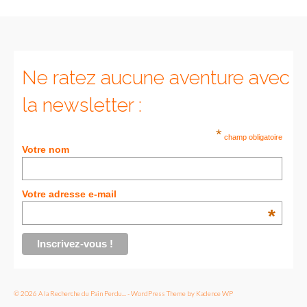
Ne ratez aucune aventure avec
la newsletter :
*
champ obligatoire
Votre nom
Votre adresse e-mail
*
© 2026 A la Recherche du Pain Perdu... - WordPress Theme by
Kadence WP