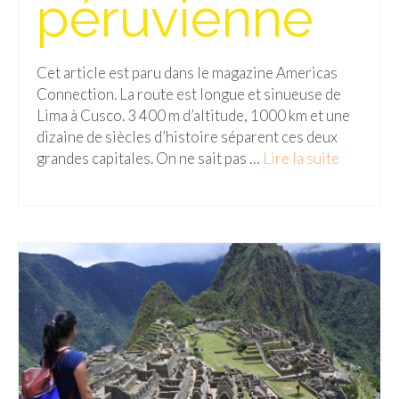
péruvienne
Cet article est paru dans le magazine Americas
Connection. La route est longue et sinueuse de
Lima à Cusco. 3 400 m d’altitude, 1000 km et une
dizaine de siècles d’histoire séparent ces deux
grandes capitales. On ne sait pas …
Lire la suite­­