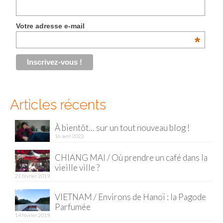
Votre adresse e-mail
*
Articles récents
À bientôt… sur un tout nouveau blog !
16 avril 2023
CHIANG MAI / Où prendre un café dans la
vieille ville ?
21 février 2019
VIETNAM / Environs de Hanoï : la Pagode
Parfumée
14 février 2019