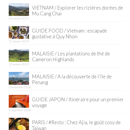
VIETNAM / Explorer les rizières dorées de
Mu Cang Chai
24 janvier 2019
GUIDE FOOD / Vietnam : escapade
gustative à Quy Nhon
17 janvier 2019
MALAISIE / Les plantations de thé de
Cameron Highlands
10 janvier 2019
MALAISIE / A la découverte de l’île de
Penang
4 novembre 2018
GUIDE JAPON / Itinéraire pour un premier
voyage
2 novembre 2018
PARIS / #Resto : Chez Ajia, le goût cosy de
Taïwan