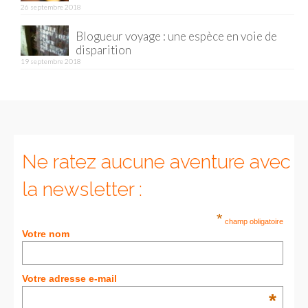
26 septembre 2018
Blogueur voyage : une espèce en voie de
disparition
19 septembre 2018
Ne ratez aucune aventure avec
la newsletter :
*
champ obligatoire
Votre nom
Votre adresse e-mail
*