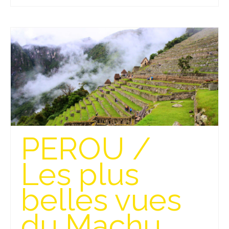
PEROU /
Les plus
belles vues
du Machu