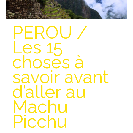
PEROU /
Les 15
choses à
savoir avant
d’aller au
Machu
Picchu