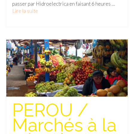
passer par Hidroelectrica en faisant 6 heures …
Lire la suite­­
PEROU /
Marchés à la