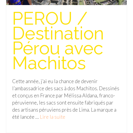
PEROU /
Destination
Pérou avec
Machitos
Cette année, j’ai eu la chance de devenir
l’ambassadrice des sacs à dos Machitos. Dessinés
et conçus en France par Mélissa Aldana, franco-
péruvienne, les sacs sont ensuite fabriqués par
des artisans péruviens près de Lima. La marque a
été lancée …
Lire la suite­­