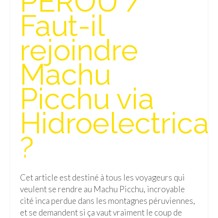
PEROU /
Faut-il
rejoindre
Machu
Picchu via
Hidroelectrica
?
Cet article est destiné à tous les voyageurs qui
veulent se rendre au Machu Picchu, incroyable
cité inca perdue dans les montagnes péruviennes,
et se demandent si ça vaut vraiment le coup de