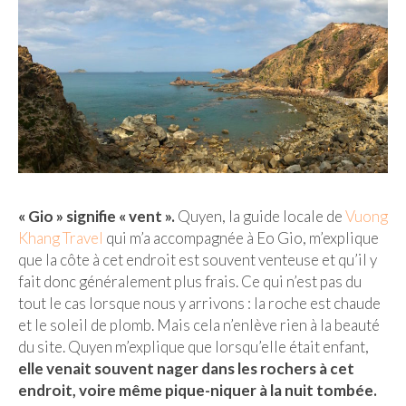
« Gio » signifie « vent ».
Quyen, la guide locale de
Vuong
Khang Travel
qui m’a accompagnée à Eo Gio, m’explique
que la côte à cet endroit est souvent venteuse et qu’il y
fait donc généralement plus frais. Ce qui n’est pas du
tout le cas lorsque nous y arrivons : la roche est chaude
et le soleil de plomb. Mais cela n’enlève rien à la beauté
du site. Quyen m’explique que lorsqu’elle était enfant,
elle venait souvent nager dans les rochers à cet
endroit, voire même pique-niquer à la nuit tombée.