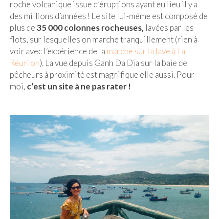
roche volcanique issue d’éruptions ayant eu lieu il y a
des millions d’années ! Le site lui-même est composé de
plus de
35 000 colonnes rocheuses,
lavées par les
flots, sur lesquelles on marche tranquillement (rien à
voir avec l’expérience de la
marche sur la lave à La
Réunion
). La vue depuis Ganh Da Dia sur la baie de
pêcheurs à proximité est magnifique elle aussi. Pour
moi,
c’est un site à ne pas rater !