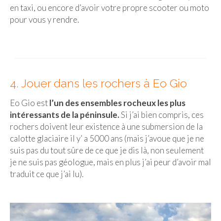
en taxi, ou encore d’avoir votre propre scooter ou moto
pour vous y rendre.
4. Jouer dans les rochers à Eo Gio
Eo Gio est
l’un des ensembles rocheux les plus
intéressants de la péninsule.
Si j’ai bien compris, ces
rochers doivent leur existence à une submersion de la
calotte glaciaire il y’ a 5000 ans (mais j’avoue que je ne
suis pas du tout sûre de ce que je dis là, non seulement
je ne suis pas géologue, mais en plus j’ai peur d’avoir mal
traduit ce que j’ai lu).