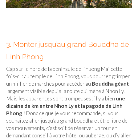
3. Monter jusqu’au grand Bouddha de
Linh Phong
Cap sur le nord de la péninsule de Phuong Mai cette
fois-ci : au temple de Linh Phong, vous pourrez grimper
un millier de marches pour accéder au
Bouddha géant
largement visible depuis la route qui mène à Nhon Ly.
Mais les apparences sont trompeuses : il y a bien
une
dizaine de km entre Nhon Ly et la pagode de Linh
Phong !
Donc ce que je vous recommande, si vous
souhaitez aller jusqu’au grand bouddha et être libre de
vos mouvements, c’est soit de réserver un tour en
demandant conseil à votre hôtel ou auberge, ou d’y aller