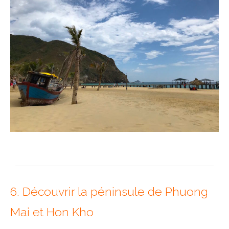
6. Découvrir la péninsule de Phuong
Mai et Hon Kho