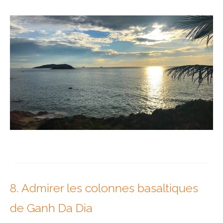
8. Admirer les colonnes basaltiques
de Ganh Da Dia