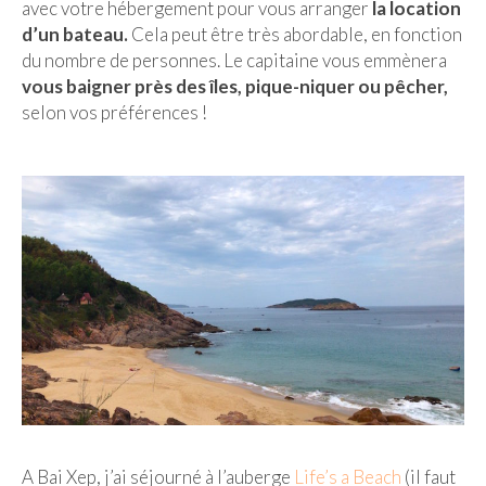
avec votre hébergement pour vous arranger
la location
d’un bateau.
Cela peut être très abordable, en fonction
du nombre de personnes. Le capitaine vous emmènera
vous baigner près des îles, pique-niquer ou pêcher,
selon vos préférences !
A Bai Xep, j’ai séjourné à l’auberge
Life’s a Beach
(il faut