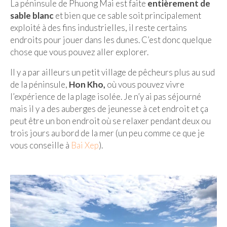
La péninsule de Phuong Mai est faite
entièrement de
sable blanc
et bien que ce sable soit principalement
exploité à des fins industrielles, il reste certains
endroits pour jouer dans les dunes. C’est donc quelque
chose que vous pouvez aller explorer.
Il y a par ailleurs un petit village de pêcheurs plus au sud
de la péninsule,
Hon Kho,
où vous pouvez vivre
l’expérience de la plage isolée. Je n’y ai pas séjourné
mais il y a des auberges de jeunesse à cet endroit et ça
peut être un bon endroit où se relaxer pendant deux ou
trois jours au bord de la mer (un peu comme ce que je
vous conseille à
Bai Xep
).