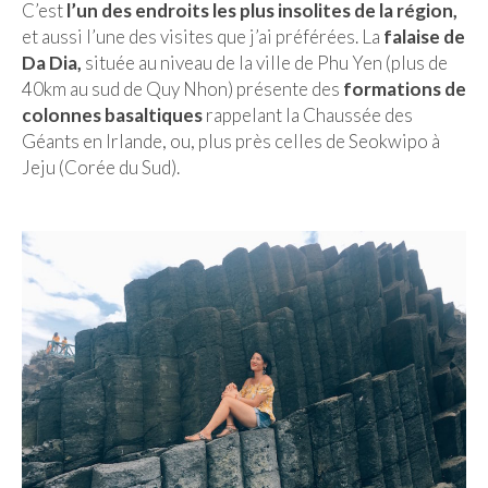
C’est
l’un des endroits les plus insolites de la région,
et aussi l’une des visites que j’ai préférées. La
falaise de
Da Dia,
située au niveau de la ville de Phu Yen (plus de
40km au sud de Quy Nhon) présente des
formations de
colonnes basaltiques
rappelant la Chaussée des
Géants en Irlande, ou, plus près celles de Seokwipo à
Jeju (Corée du Sud).