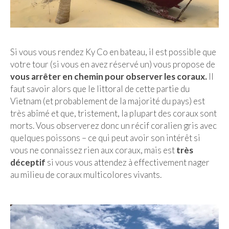
Si vous vous rendez Ky Co en bateau, il est possible que
votre tour (si vous en avez réservé un) vous propose de
vous arrêter en chemin pour observer les coraux.
Il
faut savoir alors que le littoral de cette partie du
Vietnam (et probablement de la majorité du pays) est
très abîmé et que, tristement, la plupart des coraux sont
morts. Vous observerez donc un récif coralien gris avec
quelques poissons – ce qui peut avoir son intérêt si
vous ne connaissez rien aux coraux, mais est
très
déceptif
si vous vous attendez à effectivement nager
au milieu de coraux multicolores vivants.