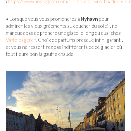
:
https://www.instagram.com/christianshavns_baadudlejni
• Lorsque vous vous promènerez à
Nyhavn
pour
admirer les vieux gréements au coucher du soleil, ne
manquez pas de prendre une glace le long du quai chez
Vaffelbageren
. Choix de parfums presque infini garanti,
et vous ne ressortirez pas indifférents de ce glacier où
tout fleure bon la gaufre chaude.