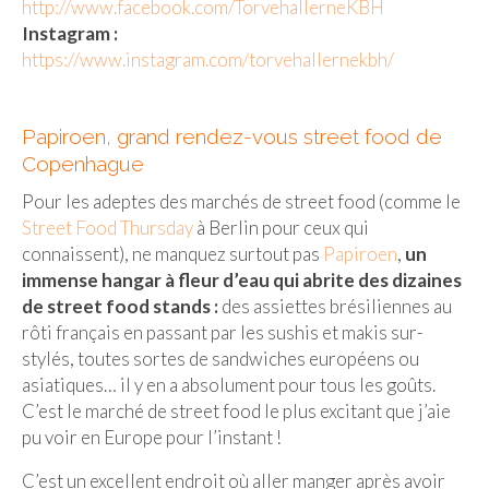
http://www.facebook.com/TorvehallerneKBH
Instagram :
https://www.instagram.com/torvehallernekbh/
Papiroen, grand rendez-vous street food de
Copenhague
Pour les adeptes des marchés de street food (comme le
Street Food Thursday
à Berlin pour ceux qui
connaissent), ne manquez surtout pas
Papiroen
,
un
immense hangar à fleur d’eau qui abrite des dizaines
de street food stands :
des assiettes brésiliennes au
rôti français en passant par les sushis et makis sur-
stylés, toutes sortes de sandwiches européens ou
asiatiques… il y en a absolument pour tous les goûts.
C’est le marché de street food le plus excitant que j’aie
pu voir en Europe pour l’instant !
C’est un excellent endroit où aller manger après avoir