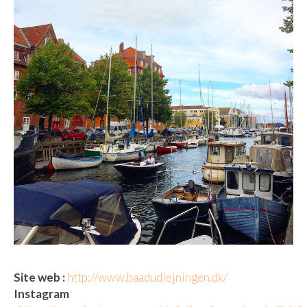
Site web :
http://www.baadudlejningen.dk/
Instagram