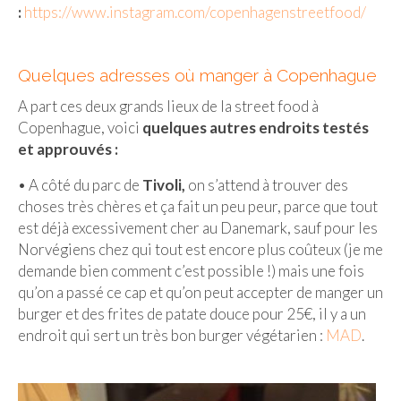
:
https://www.instagram.com/copenhagenstreetfood/
Quelques adresses où manger à Copenhague
A part ces deux grands lieux de la street food à
Copenhague, voici
quelques autres endroits testés
et approuvés :
• A côté du parc de
Tivoli,
on s’attend à trouver des
choses très chères et ça fait un peu peur, parce que tout
est déjà excessivement cher au Danemark, sauf pour les
Norvégiens chez qui tout est encore plus coûteux (je me
demande bien comment c’est possible !) mais une fois
qu’on a passé ce cap et qu’on peut accepter de manger un
burger et des frites de patate douce pour 25€, il y a un
endroit qui sert un très bon burger végétarien :
MAD
.