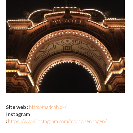
Site web :
http://madcph.dk/
Instagram
:
https://www.instagram.com/madcopenhagen/