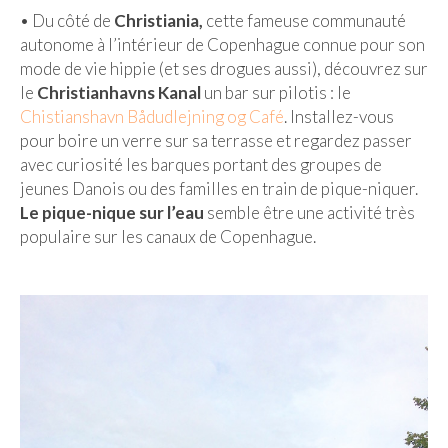
• Du côté de
Christiania,
cette fameuse communauté
autonome à l’intérieur de Copenhague connue pour son
mode de vie hippie (et ses drogues aussi), découvrez sur
le
Christianhavns Kanal
un bar sur pilotis : le
Chistianshavn Bådudlejning og Café
. Installez-vous
pour boire un verre sur sa terrasse et regardez passer
avec curiosité les barques portant des groupes de
jeunes Danois ou des familles en train de pique-niquer.
Le pique-nique sur l’eau
semble être une activité très
populaire sur les canaux de Copenhague.