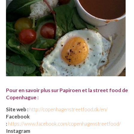
Pour en savoir plus sur Papiroen et la street food de
Copenhague :
Site web :
http://copenhagenstreetfood.dk/en/
Facebook
:
https://www.facebook.com/copenhagenstreetfood/
Instagram