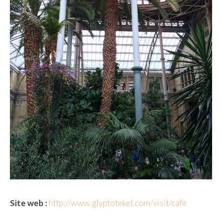
Site web :
http://www.glyptoteket.com/visit/cafe