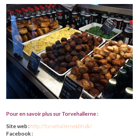
Cafés avec vue sur lac
LONDRES
Marchés
Cafés
PARIS
Restos chinois
Restos coréens
Restos japonais
Restos vietnamiens
Pour en savoir plus sur Torvehallerne :
Site web :
http://torvehallernekbh.dk/
Facebook :