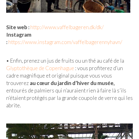
Site web :
http://www.vaffelbageren.dk/dk/
Instagram
:
https://www.instagram.com/vaffelbagerennyhavn/
• Enfin, prenez un jus de fruits ou un thé au café de la
Glyptothèque de Copenhague
: vous profiterez d’un
cadre magnifique et original puisque vous vous
trouverez
au cœur du jardin d’hiver du musée,
entourés de palmiers qui n’auraient rien à faire là s’ils
n’étaient protégés par la grande coupole de verre qui les
abrite.