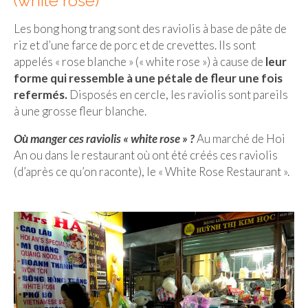
(white rose)
Les bong hong trang sont des raviolis à base de pâte de
riz et d’une farce de porc et de crevettes. Ils sont
appelés « rose blanche » (« white rose ») à cause de
leur
forme qui ressemble à une pétale de fleur une fois
refermés.
Disposés en cercle, les raviolis sont pareils
à une grosse fleur blanche.
Où manger ces raviolis « white rose » ?
Au marché de Hoi
An ou dans le restaurant où ont été créés ces raviolis
(d’après ce qu’on raconte), le « White Rose Restaurant ».