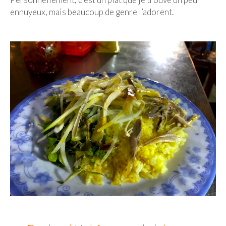
ennuyeux, mais beaucoup de genre l’adorent.