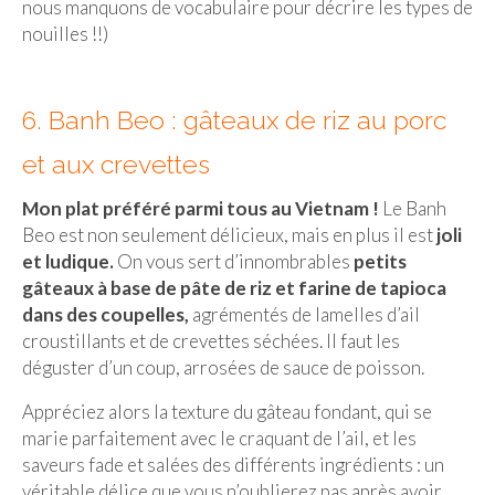
nous manquons de vocabulaire pour décrire les types de
nouilles !!)
6. Banh Beo : gâteaux de riz au porc
et aux crevettes
Mon plat préféré parmi tous au Vietnam !
Le Banh
Beo est non seulement délicieux, mais en plus il est
joli
et ludique.
On vous sert d’innombrables
petits
gâteaux à base de pâte de riz et farine de tapioca
dans des coupelles,
agrémentés de lamelles d’ail
croustillants et de crevettes séchées. Il faut les
déguster d’un coup, arrosées de sauce de poisson.
Appréciez alors la texture du gâteau fondant, qui se
marie parfaitement avec le craquant de l’ail, et les
saveurs fade et salées des différents ingrédients : un
véritable délice que vous n’oublierez pas après avoir