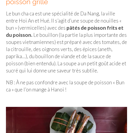
poisson grillé
Le bun cha ca est une spécialité de Da Nang, la ville
entre Hoi An et Hué. Il s’agit d’une soupe de nouilles «
bun » (vermicelles) avec des
pâtés de poisson frits et
du poisson.
Le bouillon (la partie la plus importante des
soupes vietnamiennes) est préparé avec des tomates, de
la citrouille, des oignons verts, des épices (aneth,
paprika…), du bouillon de viande et de la sauce de
poisson (bien entendu). La soupe a un petit goût acide et
sucré qui lui donne une saveur très subtile.
NB : À ne pas confondre avec la soupe de poisson « Bun
ca » que l’on mange à Hanoi !