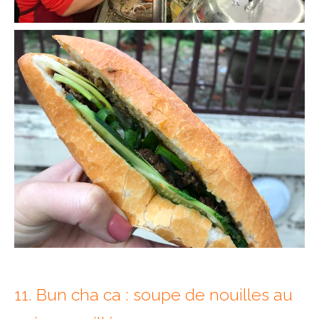
11. Bun cha ca : soupe de nouilles au