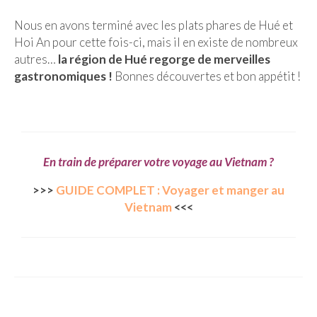
Nous en avons terminé avec les plats phares de Hué et
Hoi An pour cette fois-ci, mais il en existe de nombreux
autres…
la région de Hué regorge de merveilles
gastronomiques !
Bonnes découvertes et bon appétit !
En train de préparer votre voyage au Vietnam ?
>>>
GUIDE COMPLET : Voyager et manger au
Vietnam
<<<