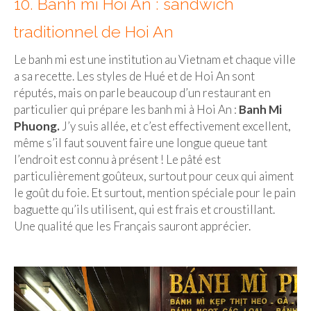
10. Banh mi Hoi An : sandwich
traditionnel de Hoi An
Le banh mi est une institution au Vietnam et chaque ville
a sa recette. Les styles de Hué et de Hoi An sont
réputés, mais on parle beaucoup d’un restaurant en
particulier qui prépare les banh mi à Hoi An :
Banh Mi
Phuong.
J’y suis allée, et c’est effectivement excellent,
même s’il faut souvent faire une longue queue tant
l’endroit est connu à présent ! Le pâté est
particulièrement goûteux, surtout pour ceux qui aiment
le goût du foie. Et surtout, mention spéciale pour le pain
baguette qu’ils utilisent, qui est frais et croustillant.
Une qualité que les Français sauront apprécier.