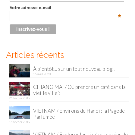
Votre adresse e-mail
*
Articles récents
À bientôt… sur un tout nouveau blog !
16 avril 2023
CHIANG MAI / Où prendre un café dans la
vieille ville ?
21 février 2019
VIETNAM / Environs de Hanoï : la Pagode
Parfumée
14 février 2019
VIETNAM / Explorer les rizières dorées de