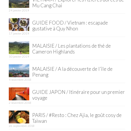
Mu Cang Chai
24 janvier 2019
GUIDE FOOD / Vietnam : escapade
gustative à Quy Nhon
17 janvier 2019
MALAISIE / Les plantations de thé de
Cameron Highlands
10 janvier 2019
MALAISIE / A la découverte de l’île de
Penang
4 novembre 2018
GUIDE JAPON / Itinéraire pour un premier
voyage
2 novembre 2018
PARIS / #Resto : Chez Ajia, le goût cosy de
Taïwan
26 septembre 2018