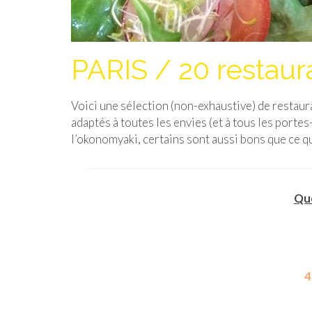
PARIS / 20 restaura
Voici une sélection (non-exhaustive) de restaura
adaptés à toutes les envies (et à tous les port
l’okonomyaki, certains sont aussi bons que ce qu
Que
4