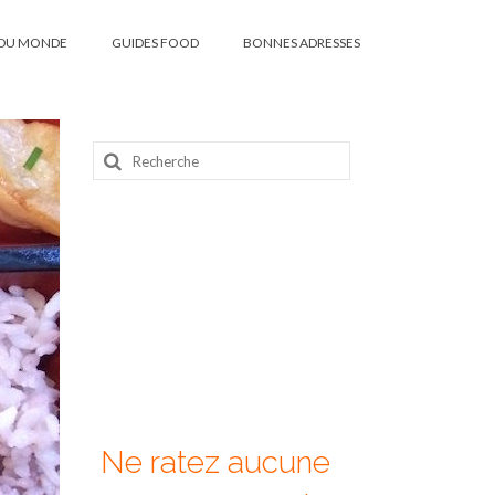
DU MONDE
GUIDES FOOD
BONNES ADRESSES
Rechercher
:
Ne ratez aucune