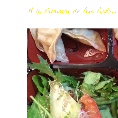
A la Recherche du Pain Perdu...