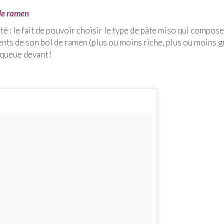
de ramen
é : le fait de pouvoir choisir le type de pâte miso qui compose
ents de son bol de ramen (plus ou moins riche, plus ou moins g
 queue devant !