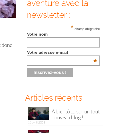
aventure avec la
newsletter :
*
champ obligatoire
Votre nom
t donc
Votre adresse e-mail
*
Articles récents
À bientôt… sur un tout
nouveau blog !
16 avril 2023