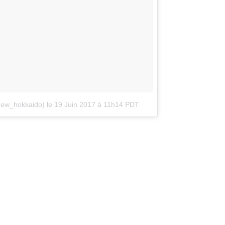
new_hokkaido)
le
19 Juin 2017 à 11h14 PDT