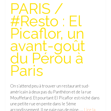
PARIS /
#Resto : El
Picaflor, un
avant-goût
du Pérou à
Paris
On s’attend peu à trouver un restaurant sud-
américain à deux pas du Panthéon et de la rue
Mouffetard. Et pourtant El Picaflor est niché dans
une petite rue en pente dans le 5ème
arrondissement. Il ne paie pas de mine, …
Lire la