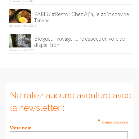
2 novembre 2018
PARIS / #Resto : Chez Ajia, le goût cosy de
Taïwan
26 septembre 2018
Blogueur voyage : une espèce en voie de
disparition
19 septembre 2018
Ne ratez aucune aventure avec
la newsletter :
*
champ obligatoire
Votre nom