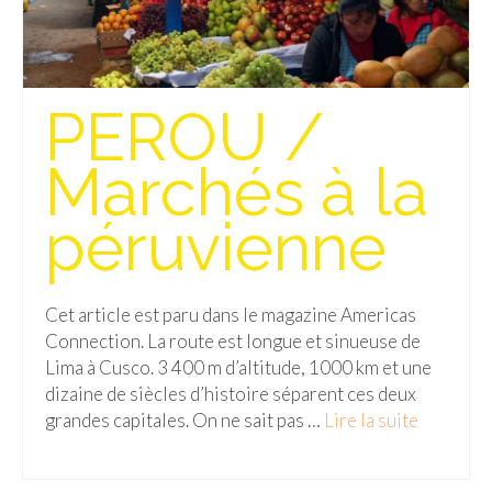
PEROU /
Marchés à la
péruvienne
Cet article est paru dans le magazine Americas
Connection. La route est longue et sinueuse de
Lima à Cusco. 3 400 m d’altitude, 1000 km et une
dizaine de siècles d’histoire séparent ces deux
grandes capitales. On ne sait pas …
Lire la suite­­