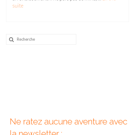
suite­­
Rechercher
:
Ne ratez aucune aventure avec
la newsletter :