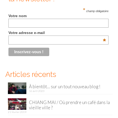
*
champ obligatoire
Votre nom
Votre adresse e-mail
*
Articles récents
À bientôt… sur un tout nouveau blog !
16 avril 2023
CHIANG MAI / Où prendre un café dans la
vieille ville ?
21 février 2019