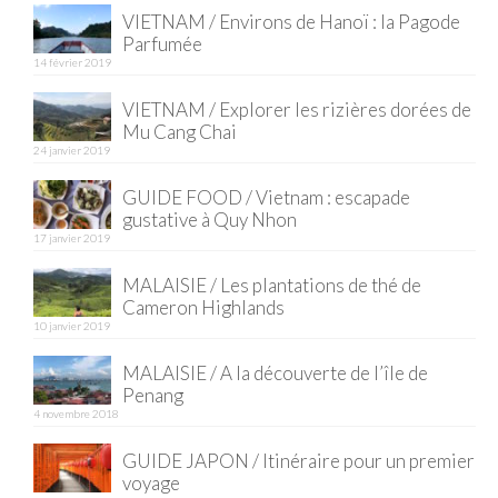
VIETNAM / Environs de Hanoï : la Pagode
Parfumée
14 février 2019
VIETNAM / Explorer les rizières dorées de
Mu Cang Chai
24 janvier 2019
GUIDE FOOD / Vietnam : escapade
gustative à Quy Nhon
17 janvier 2019
MALAISIE / Les plantations de thé de
Cameron Highlands
10 janvier 2019
MALAISIE / A la découverte de l’île de
Penang
4 novembre 2018
GUIDE JAPON / Itinéraire pour un premier
voyage