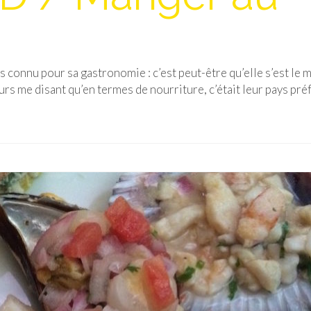
s connu pour sa gastronomie : c’est peut-être qu’elle s’est le 
rs me disant qu’en termes de nourriture, c’était leur pays pré