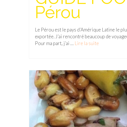
Pérou
Le Pérou est le pays d’Amérique Latine le plu
exportée. J’ai rencontré beaucoup de voyageu
Pour ma part, j’ai …
Lire la suite­­