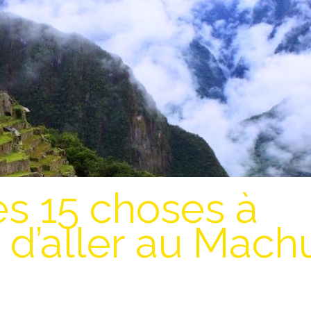
s 15 choses à
t d’aller au Mach