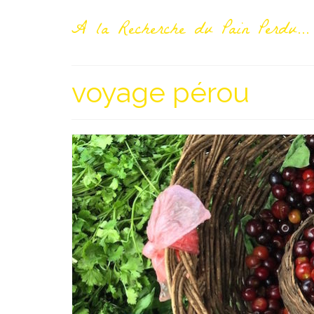
A la Recherche du Pain Perdu...
voyage pérou