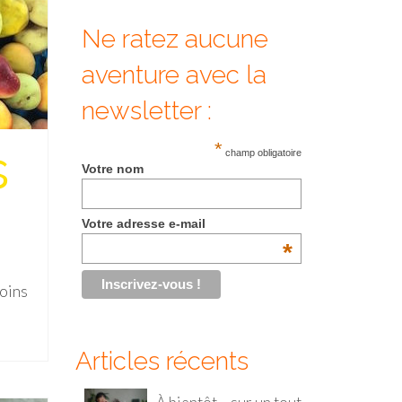
Ne ratez aucune
aventure avec la
newsletter :
s
*
champ obligatoire
Votre nom
Votre adresse e-mail
*
moins
Articles récents