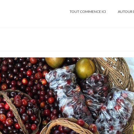
TOUT COMMENCE ICI
AUTOUR 