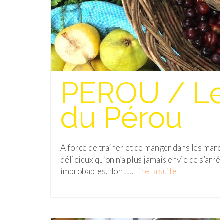
PEROU / Les
du Pérou
A force de traîner et de manger dans les marc
délicieux qu’on n’a plus jamais envie de s’ar
improbables, dont …
Lire la suite­­