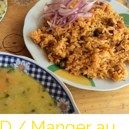
D / Manger au