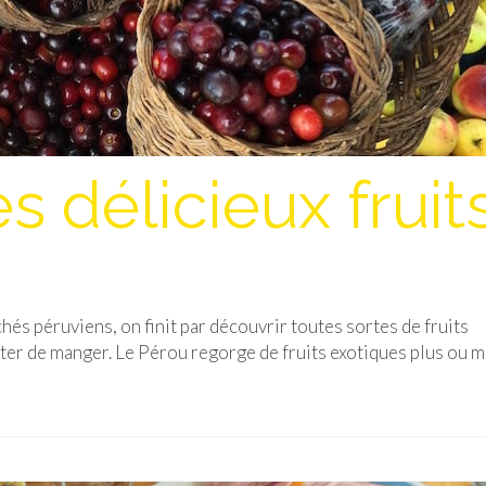
 délicieux fruit
hés péruviens, on finit par découvrir toutes sortes de fruits
rêter de manger. Le Pérou regorge de fruits exotiques plus ou 