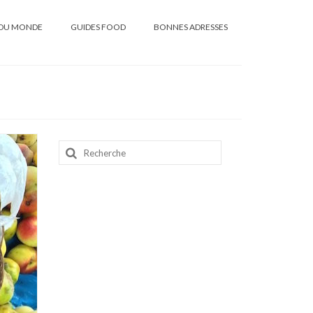
DU MONDE
GUIDES FOOD
BONNES ADRESSES
Rechercher
: