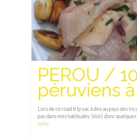
PEROU / 10 
péruviens à
Lors de ce road trip sac à dos au pays des Inc
pas dans mes habitudes. Voici donc quelques 
suite­­