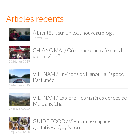
Munich
Articles récents
Danemark
À bientôt… sur un tout nouveau blog !
Copenhague
16 avril 2023
Portugal
CHIANG MAI / Où prendre un café dans la
vieille ville ?
Lisbonne
21 février 2019
Royaume-Uni
VIETNAM / Environs de Hanoï : la Pagode
Parfumée
GUIDES FOOD
14 février 2019
VIETNAM / Explorer les rizières dorées de
ALLEMAGNE
Mu Cang Chai
24 janvier 2019
– Berlin
GUIDE FOOD / Vietnam : escapade
– Munich
gustative à Quy Nhon
17 janvier 2019