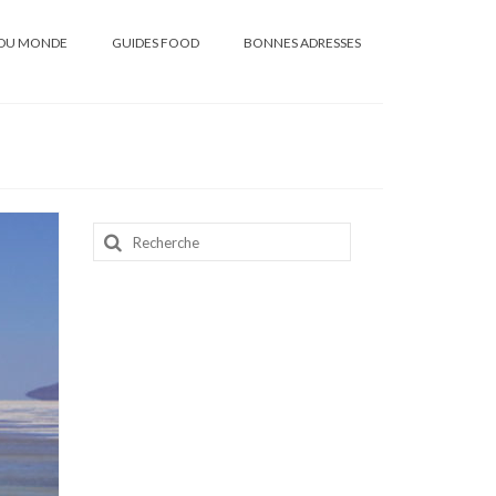
DU MONDE
GUIDES FOOD
BONNES ADRESSES
Rechercher
: