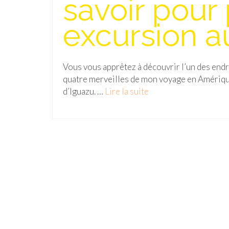
savoir pour
excursion a
Vous vous apprêtez à découvrir l’un des endro
quatre merveilles de mon voyage en Amérique 
d’Iguazu. …
Lire la suite­­