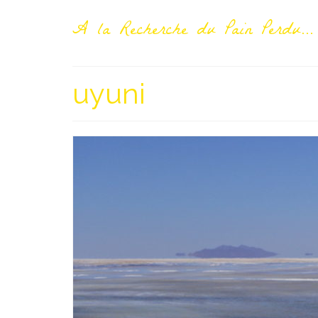
A la Recherche du Pain Perdu...
uyuni