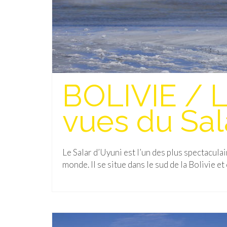
BOLIVIE / L
vues du Sal
Le Salar d’Uyuni est l’un des plus spectacula
monde. Il se situe dans le sud de la Bolivie et