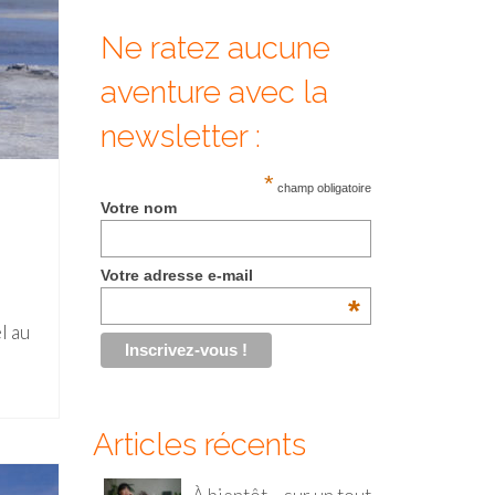
Ne ratez aucune
aventure avec la
newsletter :
*
champ obligatoire
Votre nom
Votre adresse e-mail
*
l au
Articles récents