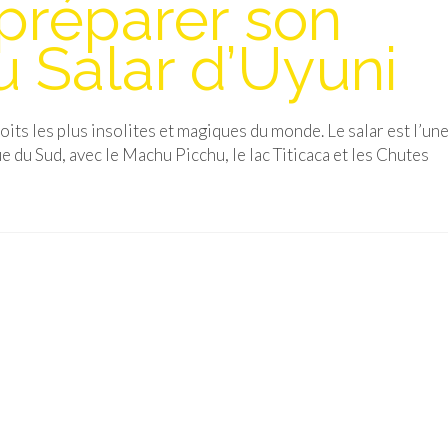
 préparer son
u Salar d’Uyuni
its les plus insolites et magiques du monde. Le salar est l’un
du Sud, avec le Machu Picchu, le lac Titicaca et les Chutes