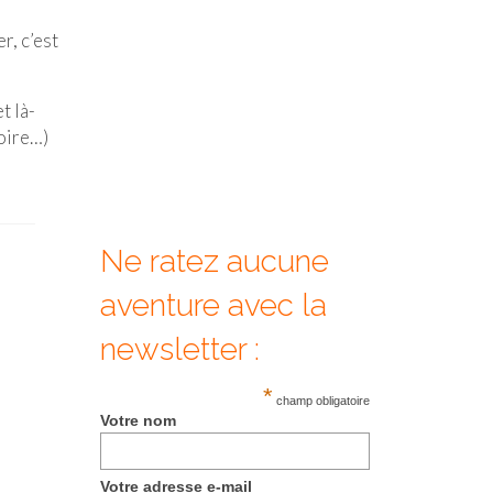
r, c’est
t là-
toire…)
Ne ratez aucune
aventure avec la
newsletter :
*
champ obligatoire
Votre nom
Votre adresse e-mail