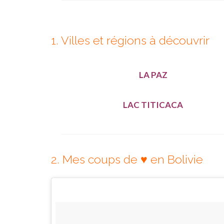
1. Villes et régions à découvrir
LA PAZ
LAC TITICACA
2. Mes coups de ♥︎ en Bolivie