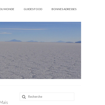
DU MONDE
GUIDES FOOD
BONNES ADRESSES
Rechercher
:
 Mais