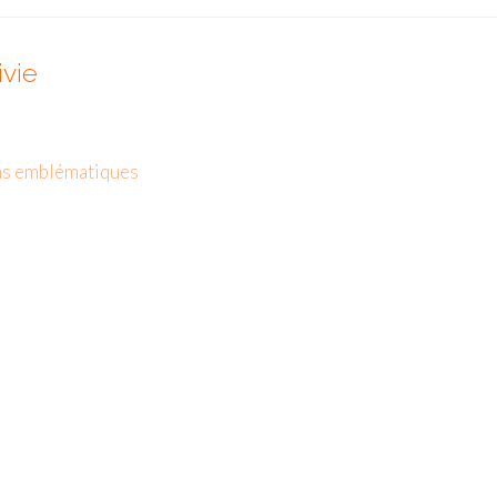
ivie
as emblématiques