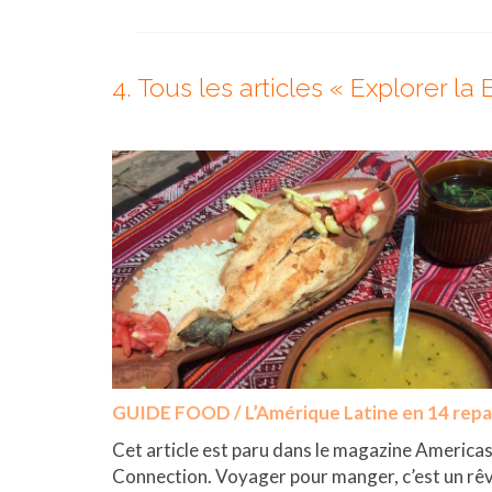
4. Tous les articles « Explorer la B
GUIDE FOOD / L’Amérique Latine en 14 repa
Cet article est paru dans le magazine America
Connection. Voyager pour manger, c’est un rê