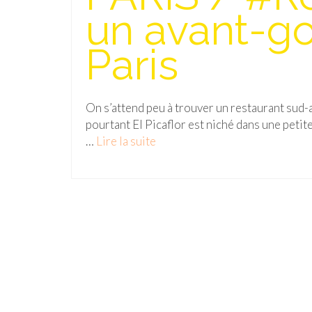
un avant-go
Paris
On s’attend peu à trouver un restaurant sud-
pourtant El Picaflor est niché dans une petit
…
Lire la suite­­