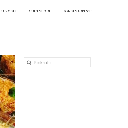
DU MONDE
GUIDES FOOD
BONNES ADRESSES
Rechercher
: