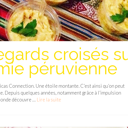
gards croisés s
mie péruvienne
ricas Connection. Une étoile montante. C’est ainsi qu’on peut
ce. Depuis quelques années, notamment grâce à l’impulsion
 monde découvre …
Lire la suite­­