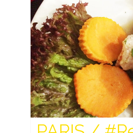
PARIS / #Res