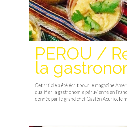
PEROU / Re
la gastrono
Cet article a été écrit pour le magazine Ame
qualifier la gastronomie péruvienne en Fran
donnée par le grand chef Gastón Acurio, le