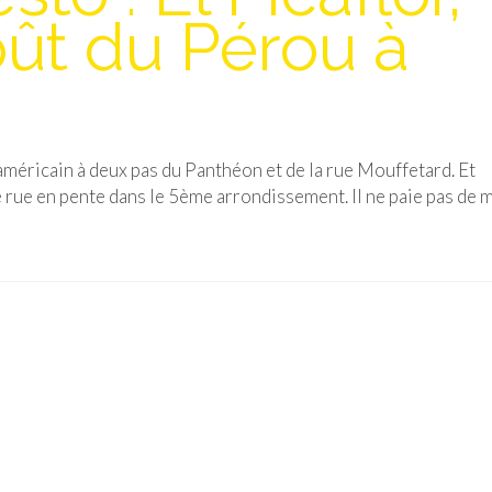
ût du Pérou à
américain à deux pas du Panthéon et de la rue Mouffetard. Et
e rue en pente dans le 5ème arrondissement. Il ne paie pas de 