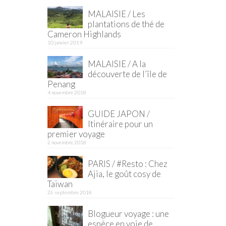
MALAISIE / Les
plantations de thé de
Cameron Highlands
10 janvier 2019
MALAISIE / A la
découverte de l’île de
Penang
4 novembre 2018
GUIDE JAPON /
Itinéraire pour un
premier voyage
2 novembre 2018
PARIS / #Resto : Chez
Ajia, le goût cosy de
Taïwan
26 septembre 2018
Blogueur voyage : une
espèce en voie de