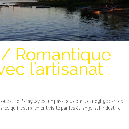
/ Romantique
ec l’artisanat
l’ouest, le Paraguay est un pays peu connu et négligé par les
rce qu’il est rarement visité par les étrangers, l’industrie