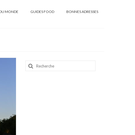
DU MONDE
GUIDES FOOD
BONNES ADRESSES
Rechercher
: