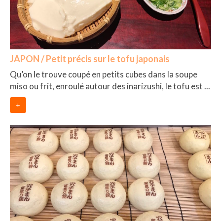
JAPON / Petit précis sur le tofu japonais
Qu’on le trouve coupé en petits cubes dans la soupe
miso ou frit, enroulé autour des inarizushi, le tofu est ...
+