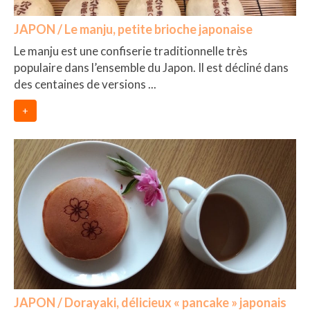
JAPON / Le manju, petite brioche japonaise
Le manju est une confiserie traditionnelle très
populaire dans l’ensemble du Japon. Il est décliné dans
des centaines de versions ...
+
JAPON / Dorayaki, délicieux « pancake » japonais