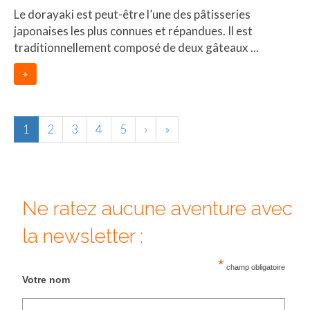
Le dorayaki est peut-être l’une des pâtisseries
japonaises les plus connues et répandues. Il est
traditionnellement composé de deux gâteaux ...
+
1
2
3
4
5
›
»
Ne ratez aucune aventure avec
la newsletter :
*
champ obligatoire
Votre nom