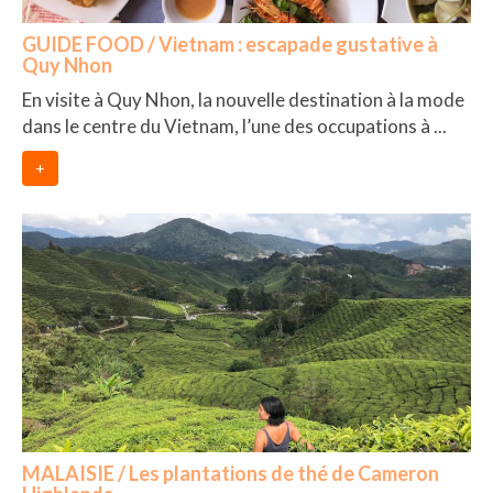
GUIDE FOOD / Vietnam : escapade gustative à
Quy Nhon
En visite à Quy Nhon, la nouvelle destination à la mode
dans le centre du Vietnam, l’une des occupations à ...
+
MALAISIE / Les plantations de thé de Cameron