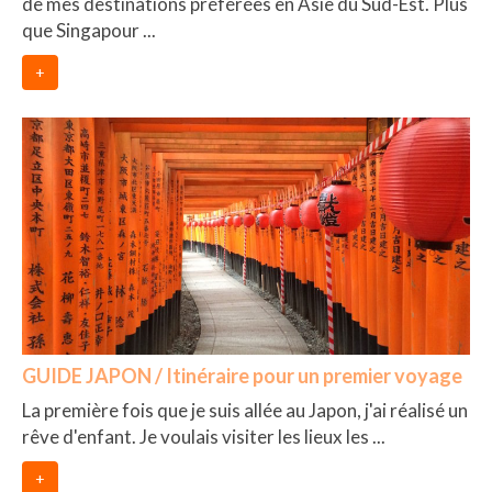
de mes destinations préférées en Asie du Sud-Est. Plus
que Singapour ...
+
GUIDE JAPON / Itinéraire pour un premier voyage
La première fois que je suis allée au Japon, j'ai réalisé un
rêve d'enfant. Je voulais visiter les lieux les ...
+