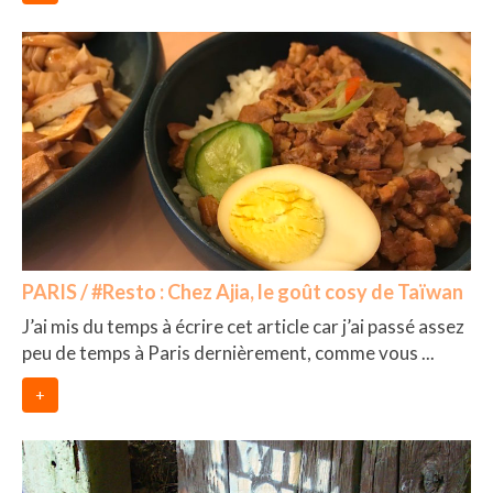
PARIS / #Resto : Chez Ajia, le goût cosy de Taïwan
J’ai mis du temps à écrire cet article car j’ai passé assez
peu de temps à Paris dernièrement, comme vous ...
+