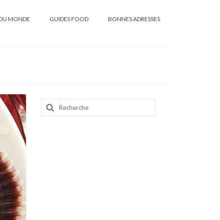
DU MONDE
GUIDES FOOD
BONNES ADRESSES
Rechercher
: