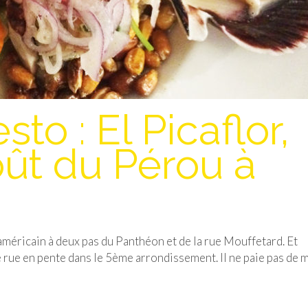
to : El Picaflor,
ût du Pérou à
américain à deux pas du Panthéon et de la rue Mouffetard. Et
e rue en pente dans le 5ème arrondissement. Il ne paie pas de 