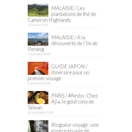
MALAISIE / Les
plantations de thé de
Cameron Highlands
10 janvier 2019
MALAISIE / A la
découverte de l’île de
Penang
4 novembre 2018
GUIDE JAPON /
Itinéraire pour un
premier voyage
2 novembre 2018
PARIS / #Resto : Chez
Ajia, le goût cosy de
Taïwan
26 septembre 2018
Blogueur voyage : une
espèce en voie de