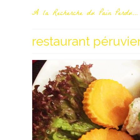
A la Recherche du Pain Perdu...
restaurant péruvie