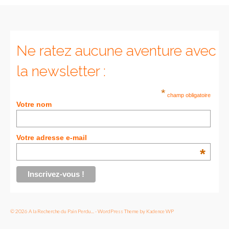
Ne ratez aucune aventure avec
la newsletter :
*
champ obligatoire
Votre nom
Votre adresse e-mail
*
© 2026 A la Recherche du Pain Perdu... - WordPress Theme by
Kadence WP