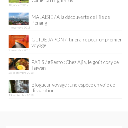
Cameron Highlands
10 janvier 2019
MALAISIE / A la découverte de l’île de
Penang
4 novembre 2018
GUIDE JAPON / Itinéraire pour un premier
voyage
2 novembre 2018
PARIS / #Resto : Chez Ajia, le goût cosy de
Taïwan
26 septembre 2018
Blogueur voyage : une espèce en voie de
disparition
19 septembre 2018