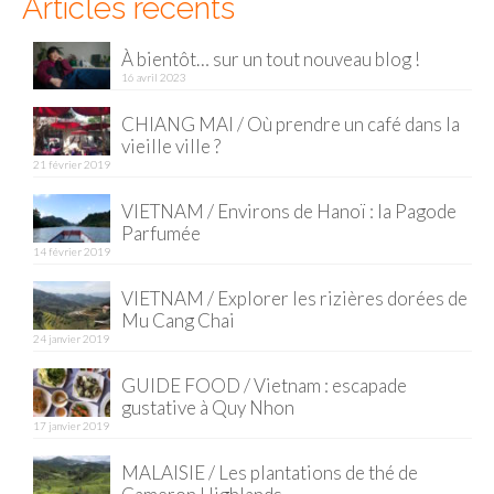
Articles récents
À bientôt… sur un tout nouveau blog !
16 avril 2023
CHIANG MAI / Où prendre un café dans la
vieille ville ?
21 février 2019
VIETNAM / Environs de Hanoï : la Pagode
Parfumée
14 février 2019
VIETNAM / Explorer les rizières dorées de
Mu Cang Chai
24 janvier 2019
GUIDE FOOD / Vietnam : escapade
gustative à Quy Nhon
17 janvier 2019
MALAISIE / Les plantations de thé de