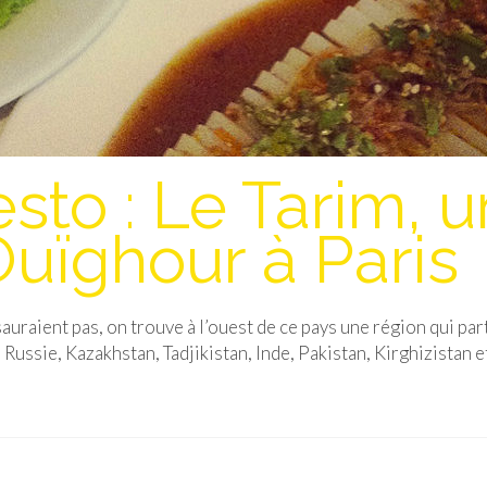
sto : Le Tarim, u
Ouïghour à Paris
auraient pas, on trouve à l’ouest de ce pays une région qui pa
Russie, Kazakhstan, Tadjikistan, Inde, Pakistan, Kirghizistan e