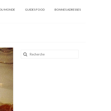
DU MONDE
GUIDES FOOD
BONNES ADRESSES
Rechercher
: