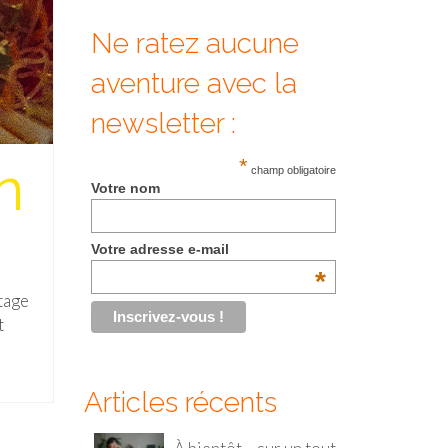
Ne ratez aucune
aventure avec la
newsletter :
n
*
champ obligatoire
Votre nom
Votre adresse e-mail
*
rtage
t
Articles récents