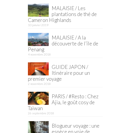
MALAISIE / Les
plantations de thé de
Cameron Highlands
10 janvier 2019
MALAISIE / A la
découverte de l’île de
Penang
4 novembre 2018
GUIDE JAPON /
Itinéraire pour un
premier voyage
2 novembre 2018
PARIS / #Resto : Chez
Ajia, le goût cosy de
Taïwan
26 septembre 2018
Blogueur voyage : une
espèce en voie de