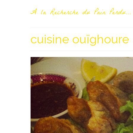
A la Recherche du Pain Perdu...
cuisine ouïghoure