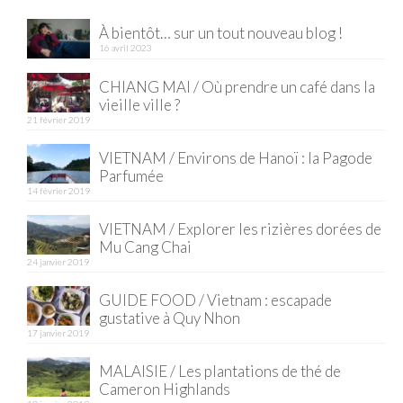
À bientôt… sur un tout nouveau blog !
16 avril 2023
CHIANG MAI / Où prendre un café dans la
vieille ville ?
21 février 2019
VIETNAM / Environs de Hanoï : la Pagode
Parfumée
14 février 2019
VIETNAM / Explorer les rizières dorées de
Mu Cang Chai
24 janvier 2019
GUIDE FOOD / Vietnam : escapade
gustative à Quy Nhon
17 janvier 2019
MALAISIE / Les plantations de thé de
Cameron Highlands