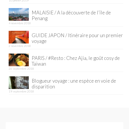
10 janvier 2019
MALAISIE / A la découverte de l’île de
Penang
4 novembre 2018
GUIDE JAPON / Itinéraire pour un premier
voyage
2 novembre 2018
PARIS / #Resto : Chez Ajia, le goût cosy de
Taïwan
26 septembre 2018
Blogueur voyage : une espèce en voie de
disparition
19 septembre 2018