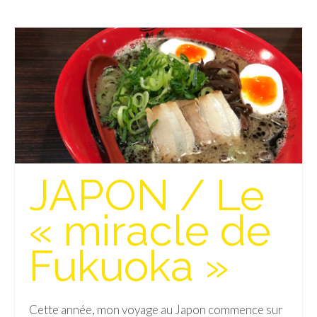
JAPON / Le
« miracle de
Fukuoka »
Cette année, mon voyage au Japon commence sur