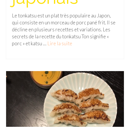
Le tonkatsu est un plat très populaire au Japon,
qui consiste en un morceau de porc pané frit. Il se
décline en plusieurs recettes et variations. Les
secrets de la recette du tonkatsu Ton signifie «
porc » et katsu …
Lire la suite­­