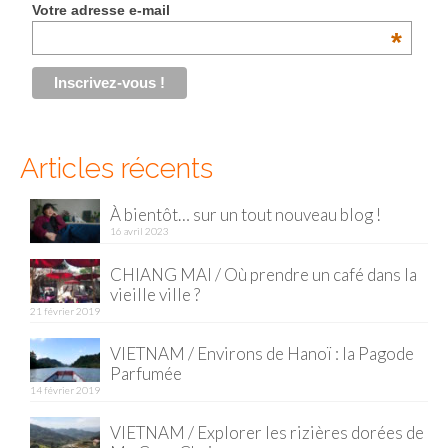
Votre adresse e-mail
*
Articles récents
À bientôt… sur un tout nouveau blog !
16 avril 2023
CHIANG MAI / Où prendre un café dans la
vieille ville ?
21 février 2019
VIETNAM / Environs de Hanoï : la Pagode
Parfumée
14 février 2019
VIETNAM / Explorer les rizières dorées de