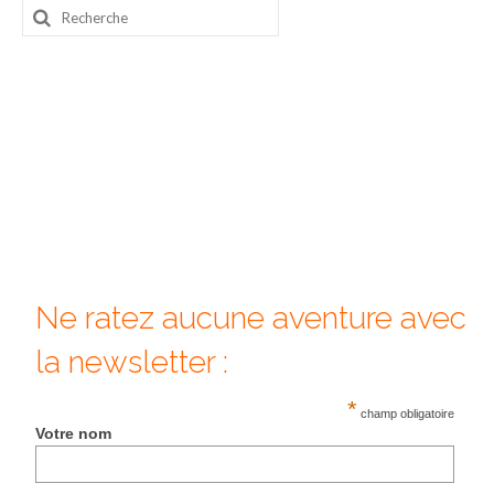
Rechercher
:
Ne ratez aucune aventure avec
la newsletter :
*
champ obligatoire
Votre nom