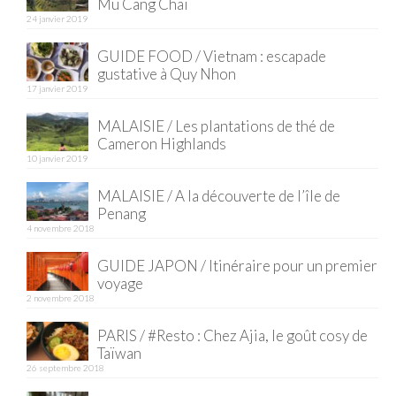
Mu Cang Chai
24 janvier 2019
GUIDE FOOD / Vietnam : escapade
gustative à Quy Nhon
17 janvier 2019
MALAISIE / Les plantations de thé de
Cameron Highlands
10 janvier 2019
MALAISIE / A la découverte de l’île de
Penang
4 novembre 2018
GUIDE JAPON / Itinéraire pour un premier
voyage
2 novembre 2018
PARIS / #Resto : Chez Ajia, le goût cosy de
Taïwan
26 septembre 2018