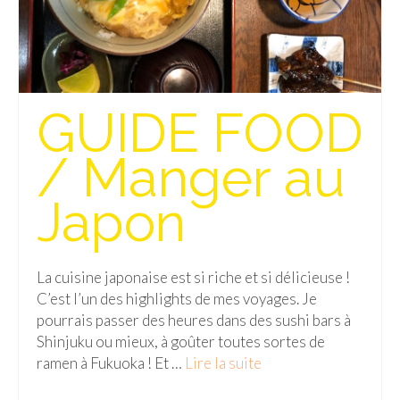
GUIDE FOOD
/ Manger au
Japon
La cuisine japonaise est si riche et si délicieuse !
C’est l’un des highlights de mes voyages. Je
pourrais passer des heures dans des sushi bars à
Shinjuku ou mieux, à goûter toutes sortes de
ramen à Fukuoka ! Et …
Lire la suite­­