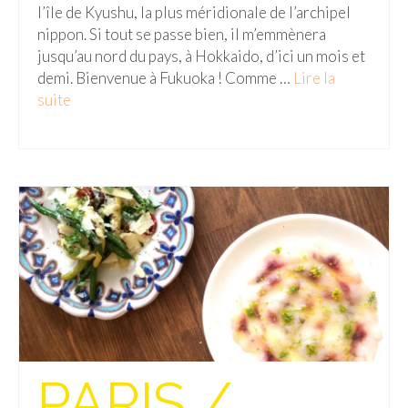
l’île de Kyushu, la plus méridionale de l’archipel
nippon. Si tout se passe bien, il m’emmènera
jusqu’au nord du pays, à Hokkaido, d’ici un mois et
demi. Bienvenue à Fukuoka ! Comme …
Lire la
suite­­
PARIS /