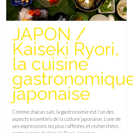
JAPON /
Kaiseki Ryori,
la cuisine
gastronomiqu
japonaise
Comme chacun sait, la gastronomie est l’un des
aspects essentiels de la culture japonaise. L’une de
ses expressions les plus raffinées et recherchées