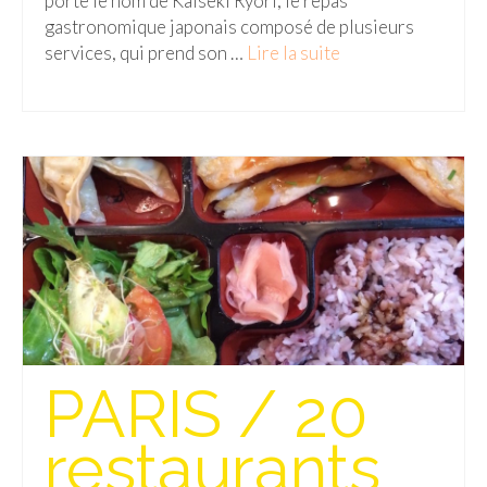
porte le nom de Kaiseki Ryori, le repas
gastronomique japonais composé de plusieurs
services, qui prend son …
Lire la suite­­
PARIS / 20
restaurants