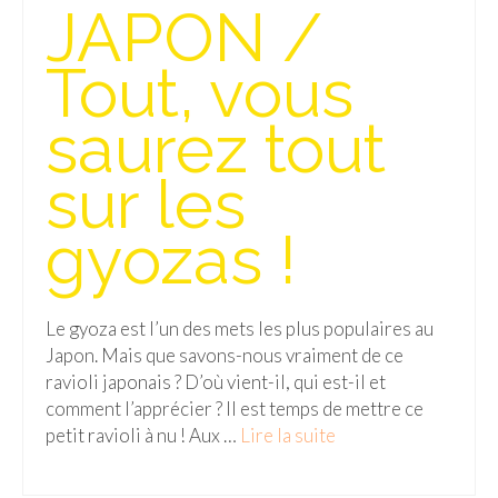
JAPON /
Tout, vous
saurez tout
sur les
gyozas !
Le gyoza est l’un des mets les plus populaires au
Japon. Mais que savons-nous vraiment de ce
ravioli japonais ? D’où vient-il, qui est-il et
comment l’apprécier ? Il est temps de mettre ce
petit ravioli à nu ! Aux …
Lire la suite­­