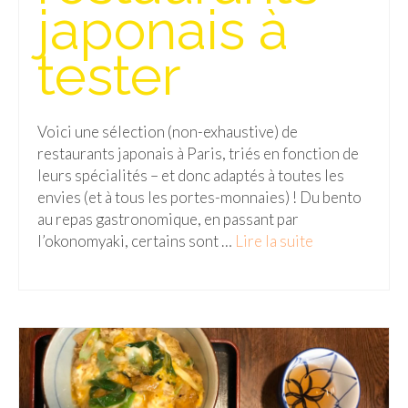
japonais à
tester
Voici une sélection (non-exhaustive) de
restaurants japonais à Paris, triés en fonction de
leurs spécialités – et donc adaptés à toutes les
envies (et à tous les portes-monnaies) ! Du bento
au repas gastronomique, en passant par
l’okonomyaki, certains sont …
Lire la suite­­