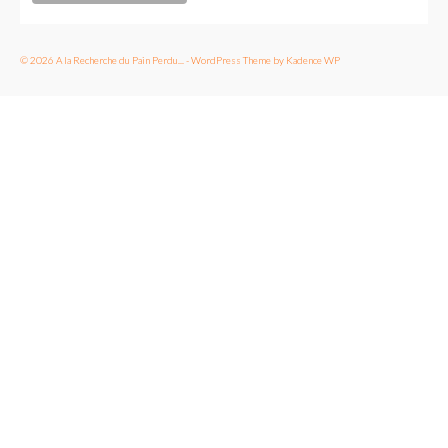
© 2026 A la Recherche du Pain Perdu... - WordPress Theme by
Kadence WP