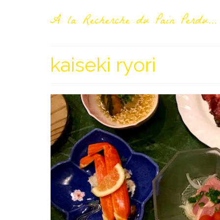
A la Recherche du Pain Perdu...
kaiseki ryori