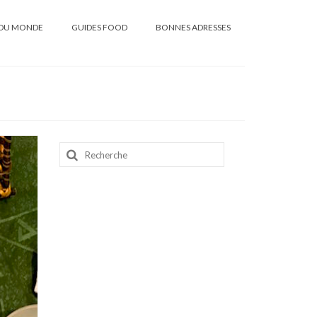
DU MONDE
GUIDES FOOD
BONNES ADRESSES
Rechercher
: