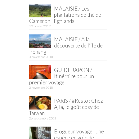
MALAISIE / Les
plantations de thé de
Cameron Highlands
10 janvier 2019
MALAISIE / A la
découverte de l’île de
Penang
4 novembre 2018
GUIDE JAPON /
Itinéraire pour un
premier voyage
2 novembre 2018
PARIS / #Resto : Chez
Ajia, le goût cosy de
Taïwan
26 septembre 2018
Blogueur voyage : une
espèce en voie de