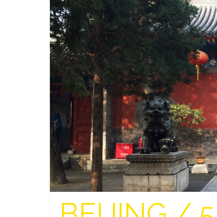
BEIJING / 5