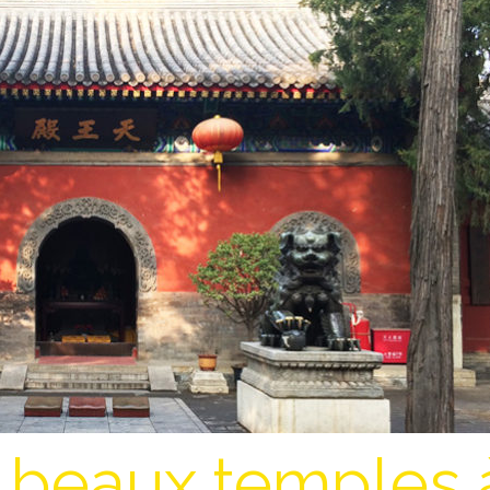
 beaux temples 