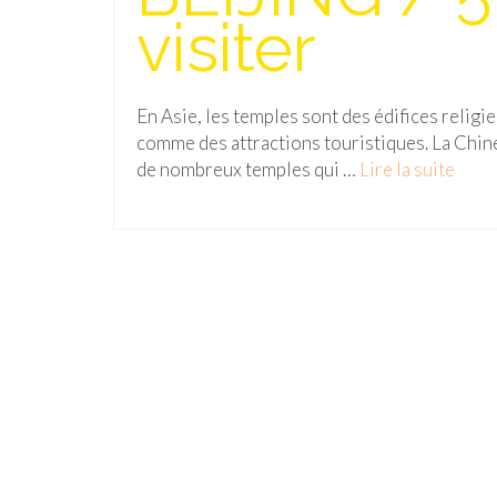
visiter
En Asie, les temples sont des édifices religi
comme des attractions touristiques. La Chine 
de nombreux temples qui …
Lire la suite­­