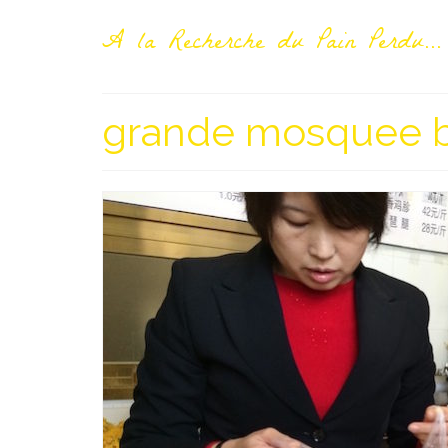
A la Recherche du Pain Perdu...
grande mosquee b