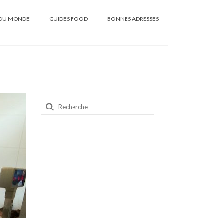
DU MONDE
GUIDES FOOD
BONNES ADRESSES
Rechercher
: