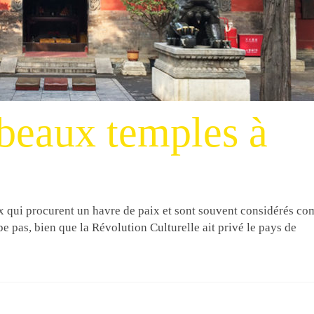
beaux temples à
eux qui procurent un havre de paix et sont souvent considérés c
pe pas, bien que la Révolution Culturelle ait privé le pays de