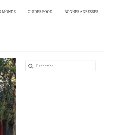
U MONDE
GUIDES FOOD
BONNES ADRESSES
Rechercher
: