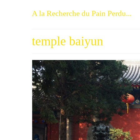
A la Recherche du Pain Perdu...
temple baiyun