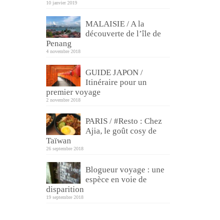
10 janvier 2019
MALAISIE / A la
découverte de l’île de
Penang
4 novembre 2018
GUIDE JAPON /
Itinéraire pour un
premier voyage
2 novembre 2018
PARIS / #Resto : Chez
Ajia, le goût cosy de
Taïwan
26 septembre 2018
Blogueur voyage : une
espèce en voie de
disparition
19 septembre 2018