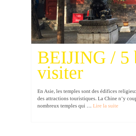
BEIJING / 5 
visiter
En Asie, les temples sont des édifices religi
des attractions touristiques. La Chine n’y cou
nombreux temples qui …
Lire la suite­­