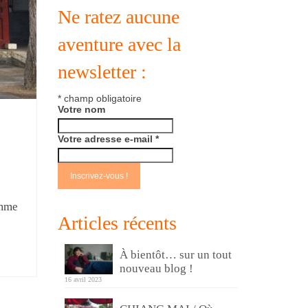
Ne ratez aucune
aventure avec la
newsletter :
*
champ obligatoire
Votre nom
Votre adresse e-mail
*
omme
Articles récents
À bientôt… sur un tout
nouveau blog !
16 avril 2023