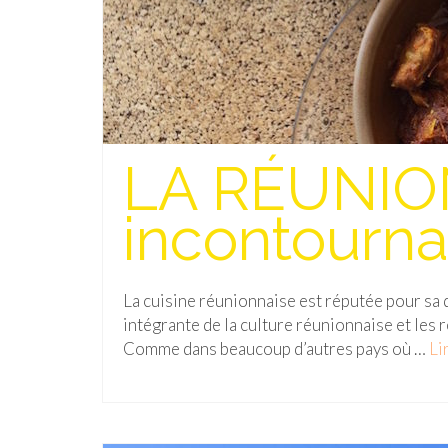
LA RÉUNION
incontourna
La cuisine réunionnaise est réputée pour sa d
intégrante de la culture réunionnaise et les r
Comme dans beaucoup d’autres pays où …
Lir