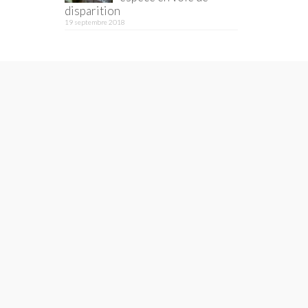
disparition
19 septembre 2018