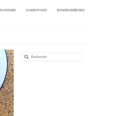
DU MONDE
GUIDES FOOD
BONNES ADRESSES
Rechercher
: