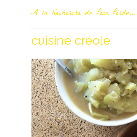
A la Recherche du Pain Perdu...
cuisine créole