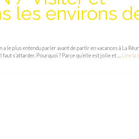
 les environs d
n a le plus entendu parler avant de partir en vacances à La Réu
il faut s’attarder. Pourquoi ? Parce qu’elle est jolie et …
Lire la s