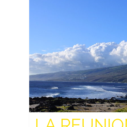
LA REUNION 