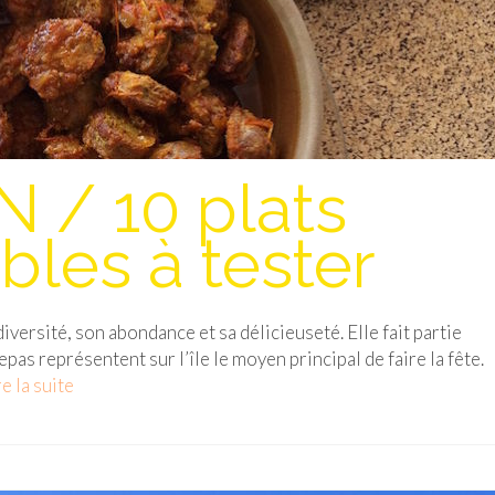
 / 10 plats
bles à tester
iversité, son abondance et sa délicieuseté. Elle fait partie
epas représentent sur l’île le moyen principal de faire la fête.
e la suite­­