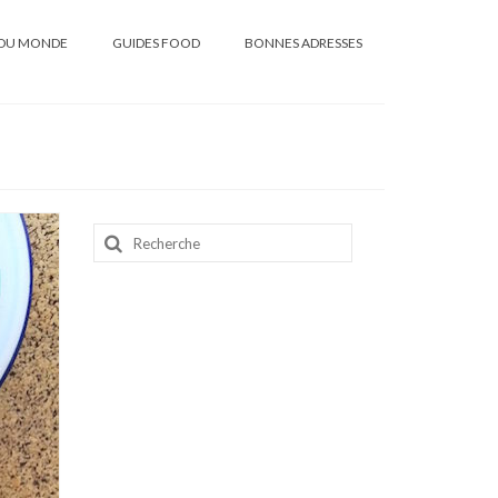
DU MONDE
GUIDES FOOD
BONNES ADRESSES
Rechercher
: