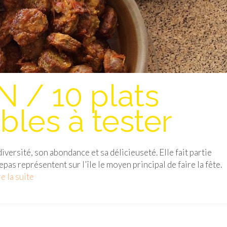
 / 10 plats
bles à tester
iversité, son abondance et sa délicieuseté. Elle fait partie
epas représentent sur l’île le moyen principal de faire la fête.
e la suite­­