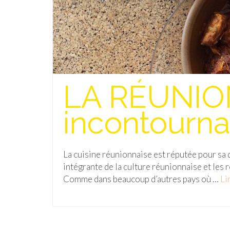
LA RÉUNION
incontourna
La cuisine réunionnaise est réputée pour sa d
intégrante de la culture réunionnaise et les r
Comme dans beaucoup d’autres pays où …
Lir