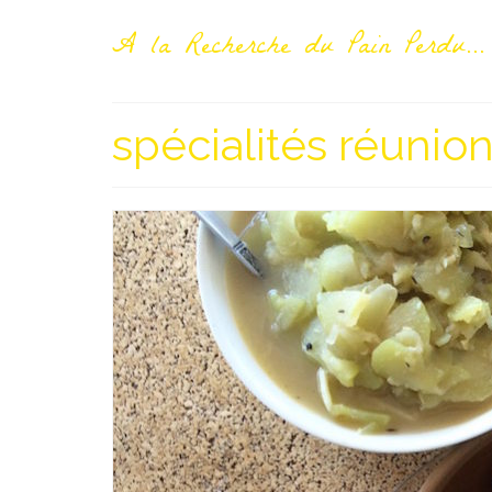
A la Recherche du Pain Perdu...
spécialités réunio