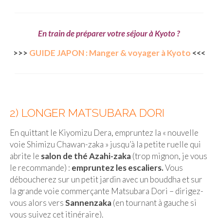
En train de préparer votre séjour à Kyoto ?
>>>
GUIDE JAPON : Manger & voyager à Kyoto
<<<
2) LONGER MATSUBARA DORI
En quittant le Kiyomizu Dera, empruntez la « nouvelle
voie Shimizu Chawan-zaka » jusqu’à la petite ruelle qui
abrite le
salon de thé Azahi-zaka
(trop mignon, je vous
le recommande) :
empruntez les escaliers.
Vous
déboucherez sur un petit jardin avec un bouddha et sur
la grande voie commerçante Matsubara Dori – dirigez-
vous alors vers
Sannenzaka
(en tournant à gauche si
vous suivez cet itinéraire).