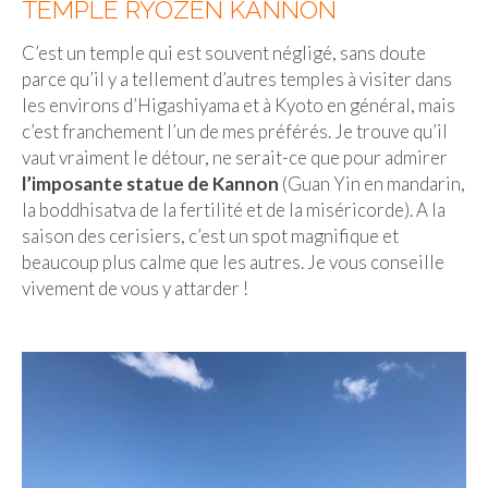
TEMPLE RYOZEN KANNON
C’est un temple qui est souvent négligé, sans doute
parce qu’il y a tellement d’autres temples à visiter dans
les environs d’Higashiyama et à Kyoto en général, mais
c’est franchement l’un de mes préférés. Je trouve qu’il
vaut vraiment le détour, ne serait-ce que pour admirer
l’imposante statue de Kannon
(Guan Yin en mandarin,
la boddhisatva de la fertilité et de la miséricorde). A la
saison des cerisiers, c’est un spot magnifique et
beaucoup plus calme que les autres. Je vous conseille
vivement de vous y attarder !