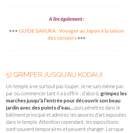
A lire également :
>>>
GUIDE SAKURA : Voyager au Japon à la saison
des cerisiers
<<<
5) GRIMPER JUSQU’AU KODAIJI
Un temple à ne surtout pas louper. Je ne sais même pas
par où commencer tant il a à offrir : d’abord,
grimpez les
marches jusqu’à l’entrée pour découvrir son beau
jardin avec des points d’eau…
puis pénétrez dans le
bâtiment principal et admirez les œuvres d’art exposées
dans le temple. Attention cependant, les expositions
sont souvent temporaires et peuvent changer. Lorsque