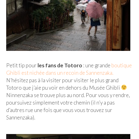
Petit tip pour
les fans de Totoro
: une grande
boutique
Ghibli est nichée dans un recoin de Sannenzaka.
N’hésitez pas à la visiter pour visiter le plus grand
Totoro que j’aie pu voir en dehors du Musée Ghibli
Ninnenzaka se trouve plus au nord. Pour vous y rendre,
poursuivez simplement votre chemin (il n’y a pas
d’autres rue une fois que vous vous trouvez sur
Sannenzaka).