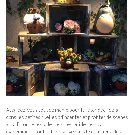
Attardez-vous tout de même pour fureter deci-delà
dans les petites ruelles adjacentes et profiter de scènes
« traditionnelles ». Je mets des guillemets car
évidemment, tout est conservé dans le quartier à des