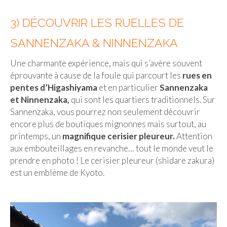
3) DÉCOUVRIR LES RUELLES DE
SANNENZAKA & NINNENZAKA
Une charmante expérience, mais qui s’avère souvent
éprouvante à cause de la foule qui parcourt les
rues en
pentes d’Higashiyama
et en particulier
Sannenzaka
et Ninnenzaka,
qui sont les quartiers traditionnels. Sur
Sannenzaka, vous pourrez non seulement découvrir
encore plus de boutiques mignonnes mais surtout, au
printemps, un
magnifique cerisier pleureur.
Attention
aux embouteillages en revanche… tout le monde veut le
prendre en photo ! Le cerisier pleureur (shidare zakura)
est un emblème de Kyoto.