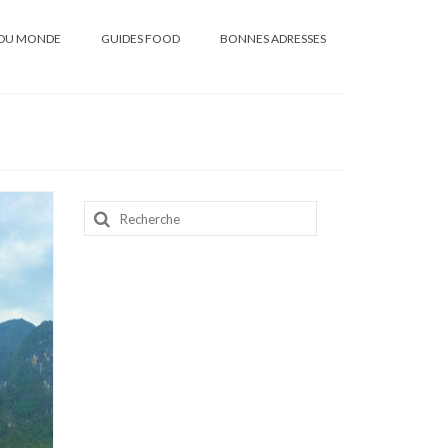
DU MONDE
GUIDES FOOD
BONNES ADRESSES
Rechercher
: