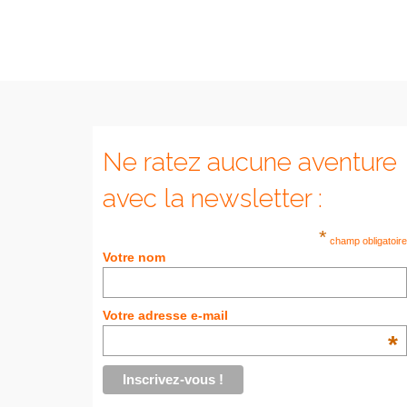
Ne ratez aucune aventure
avec la newsletter :
*
champ obligatoire
Votre nom
Votre adresse e-mail
*