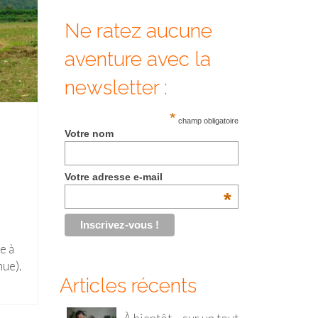
Ne ratez aucune
aventure avec la
newsletter :
*
champ obligatoire
Votre nom
Votre adresse e-mail
*
e à
nue).
Articles récents