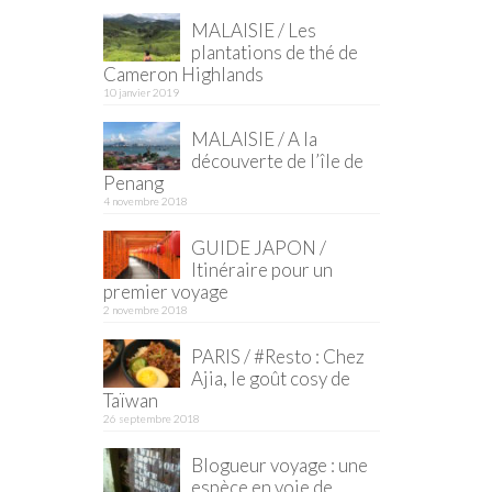
MALAISIE / Les
plantations de thé de
Cameron Highlands
10 janvier 2019
MALAISIE / A la
découverte de l’île de
Penang
4 novembre 2018
GUIDE JAPON /
Itinéraire pour un
premier voyage
2 novembre 2018
PARIS / #Resto : Chez
Ajia, le goût cosy de
Taïwan
26 septembre 2018
Blogueur voyage : une
espèce en voie de