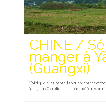
CHINE / Séj
manger à Y
(Guangxi)
Voici quelques conseils pour préparer votre
Yangshuo (j’explique ici pourquoi je recomman