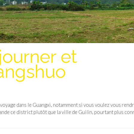
ourner et
angshuo
 voyage dans le Guangxi, notamment si vous voulez vous rendr
de ce district plutôt que la ville de Guilin, pourtant plus con