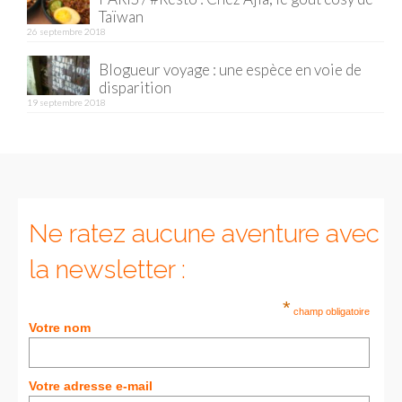
Taïwan
26 septembre 2018
Blogueur voyage : une espèce en voie de
disparition
19 septembre 2018
Ne ratez aucune aventure avec
la newsletter :
*
champ obligatoire
Votre nom
Votre adresse e-mail