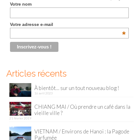
Votre nom
Votre adresse e-mail
*
Articles récents
À bientôt… sur un tout nouveau blog !
16 avril 2023
CHIANG MAI / Où prendre un café dans la
vieille ville ?
21 février 2019
VIETNAM / Environs de Hanoï : la Pagode
Parfumée