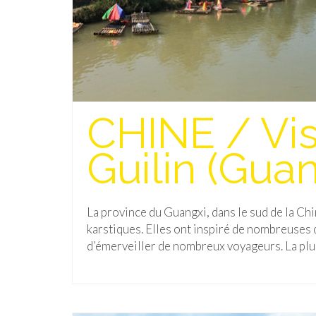
CHINE / Vis
Guilin (Guan
La province du Guangxi, dans le sud de la C
karstiques. Elles ont inspiré de nombreuses 
d’émerveiller de nombreux voyageurs. La pl