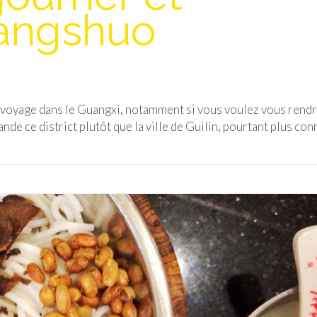
angshuo
 voyage dans le Guangxi, notamment si vous voulez vous rendr
de ce district plutôt que la ville de Guilin, pourtant plus con