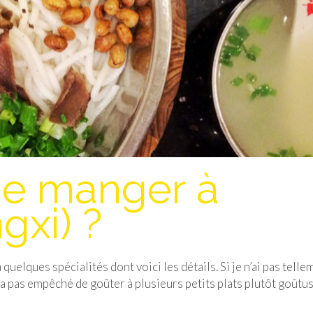
e manger à
gxi) ?
à quelques spécialités dont voici les détails. Si je n’ai pas telle
 m’a pas empêché de goûter à plusieurs petits plats plutôt goûtus