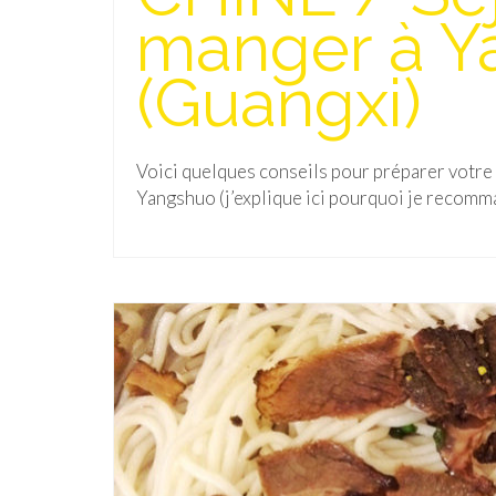
manger à Y
(Guangxi)
Voici quelques conseils pour préparer votre
Yangshuo (j’explique ici pourquoi je recomman