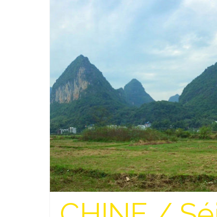
CHINE / Séj