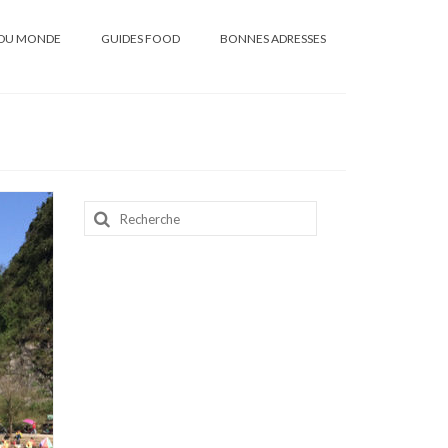
DU MONDE
GUIDES FOOD
BONNES ADRESSES
Rechercher
: