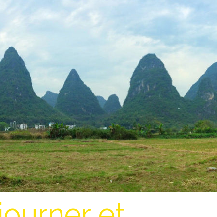
ourner et