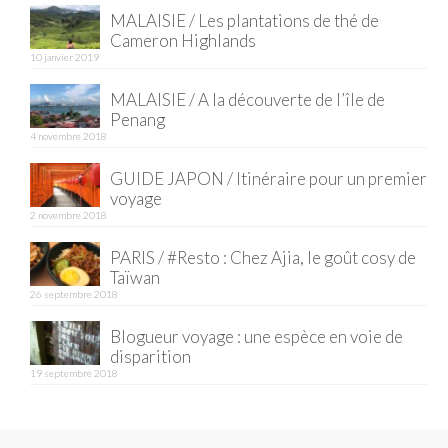
MALAISIE / Les plantations de thé de
Cameron Highlands
10 janvier 2019
MALAISIE / A la découverte de l’île de
Penang
4 novembre 2018
GUIDE JAPON / Itinéraire pour un premier
voyage
2 novembre 2018
PARIS / #Resto : Chez Ajia, le goût cosy de
Taïwan
26 septembre 2018
Blogueur voyage : une espèce en voie de
disparition
19 septembre 2018