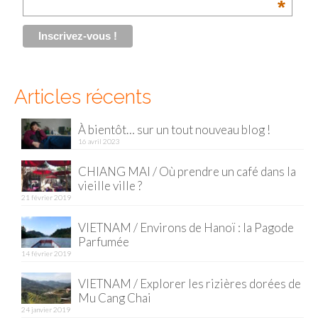
*
Articles récents
À bientôt… sur un tout nouveau blog !
16 avril 2023
CHIANG MAI / Où prendre un café dans la
vieille ville ?
21 février 2019
VIETNAM / Environs de Hanoï : la Pagode
Parfumée
14 février 2019
VIETNAM / Explorer les rizières dorées de
Mu Cang Chai
24 janvier 2019