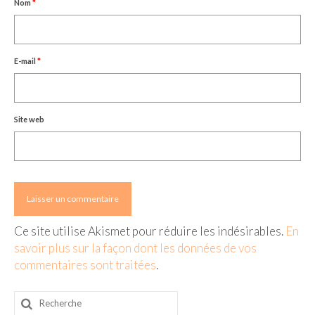
Nom
*
E-mail
*
Site web
Ce site utilise Akismet pour réduire les indésirables.
En
savoir plus sur la façon dont les données de vos
commentaires sont traitées
.
Rechercher