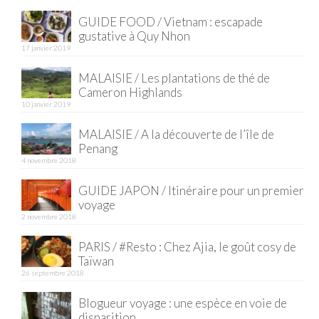
GUIDE FOOD / Vietnam : escapade
gustative à Quy Nhon
17 janvier 2019
MALAISIE / Les plantations de thé de
Cameron Highlands
10 janvier 2019
MALAISIE / A la découverte de l’île de
Penang
4 novembre 2018
GUIDE JAPON / Itinéraire pour un premier
voyage
2 novembre 2018
PARIS / #Resto : Chez Ajia, le goût cosy de
Taïwan
26 septembre 2018
Blogueur voyage : une espèce en voie de
disparition