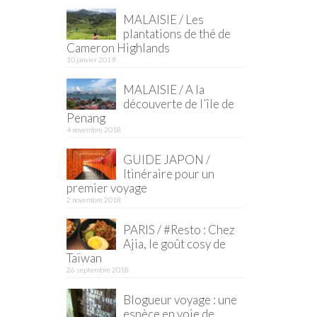
MALAISIE / Les
plantations de thé de
Cameron Highlands
10 janvier 2019
MALAISIE / A la
découverte de l’île de
Penang
4 novembre 2018
GUIDE JAPON /
Itinéraire pour un
premier voyage
2 novembre 2018
PARIS / #Resto : Chez
Ajia, le goût cosy de
Taïwan
26 septembre 2018
Blogueur voyage : une
espèce en voie de