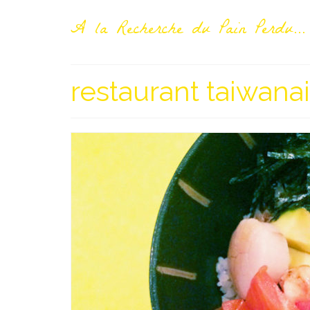
A la Recherche du Pain Perdu...
restaurant taiwanai