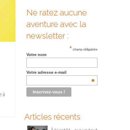
Ne ratez aucune
aventure avec la
newsletter :
*
champ obligatoire
Votre nom
Votre adresse e-mail
*
e à
Articles récents