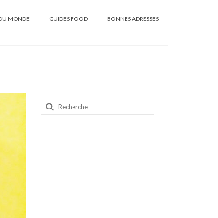
DU MONDE
GUIDES FOOD
BONNES ADRESSES
Rechercher
: