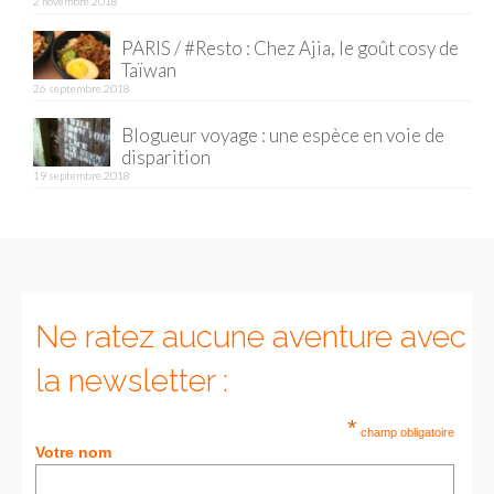
2 novembre 2018
PARIS / #Resto : Chez Ajia, le goût cosy de
Taïwan
26 septembre 2018
Blogueur voyage : une espèce en voie de
disparition
19 septembre 2018
Ne ratez aucune aventure avec
la newsletter :
*
champ obligatoire
Votre nom