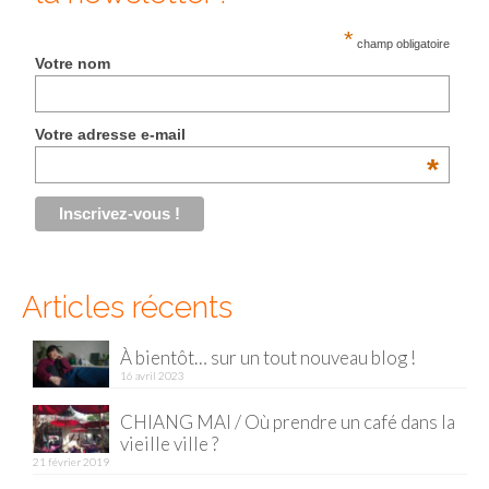
*
champ obligatoire
Votre nom
Votre adresse e-mail
*
Articles récents
À bientôt… sur un tout nouveau blog !
16 avril 2023
CHIANG MAI / Où prendre un café dans la
vieille ville ?
21 février 2019