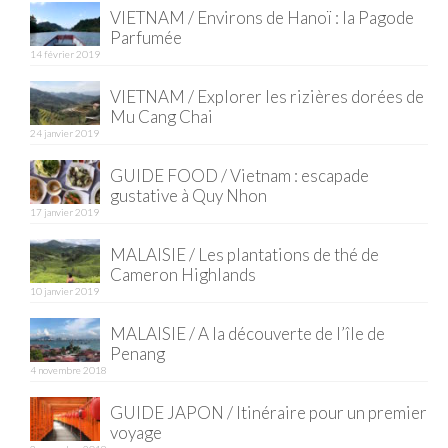
VIETNAM / Environs de Hanoï : la Pagode
Parfumée
14 février 2019
VIETNAM / Explorer les rizières dorées de
Mu Cang Chai
24 janvier 2019
GUIDE FOOD / Vietnam : escapade
gustative à Quy Nhon
17 janvier 2019
MALAISIE / Les plantations de thé de
Cameron Highlands
10 janvier 2019
MALAISIE / A la découverte de l’île de
Penang
4 novembre 2018
GUIDE JAPON / Itinéraire pour un premier
voyage