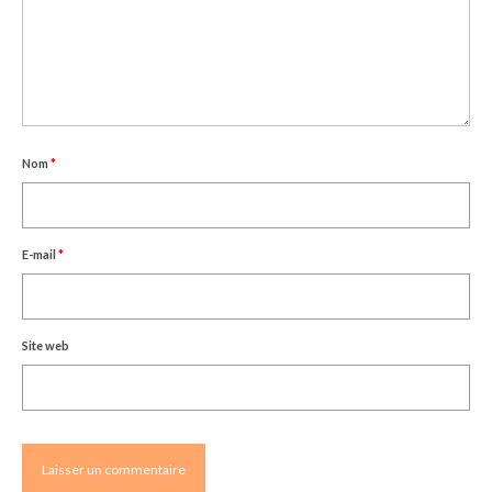
Nom
*
E-mail
*
Site web