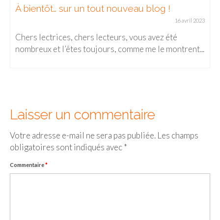
À bientôt… sur un tout nouveau blog !
16 avril 2023
Chers lectrices, chers lecteurs, vous avez été
nombreux et l’êtes toujours, comme me le montrent...
Laisser un commentaire
Votre adresse e-mail ne sera pas publiée.
Les champs
obligatoires sont indiqués avec
*
Commentaire
*