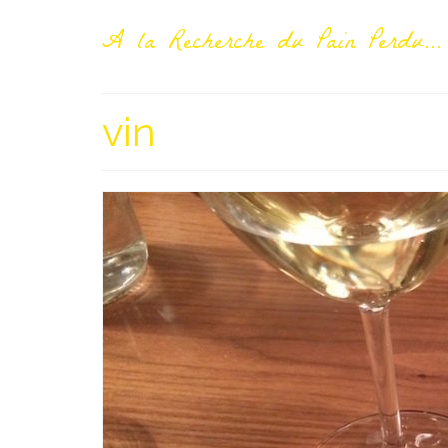
A la Recherche du Pain Perdu...
vin