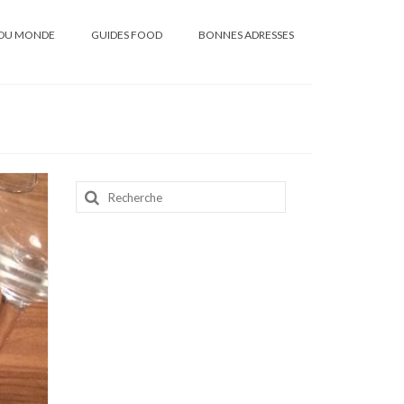
DU MONDE
GUIDES FOOD
BONNES ADRESSES
Rechercher
: