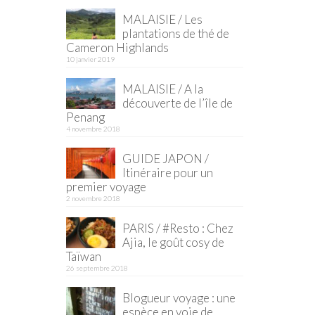
MALAISIE / Les
plantations de thé de
Cameron Highlands
10 janvier 2019
MALAISIE / A la
découverte de l’île de
Penang
4 novembre 2018
GUIDE JAPON /
Itinéraire pour un
premier voyage
2 novembre 2018
PARIS / #Resto : Chez
Ajia, le goût cosy de
Taïwan
26 septembre 2018
Blogueur voyage : une
espèce en voie de