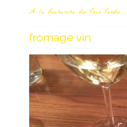
A la Recherche du Pain Perdu...
fromage vin