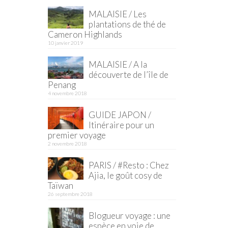
MALAISIE / Les
plantations de thé de
Cameron Highlands
10 janvier 2019
MALAISIE / A la
découverte de l’île de
Penang
4 novembre 2018
GUIDE JAPON /
Itinéraire pour un
premier voyage
2 novembre 2018
PARIS / #Resto : Chez
Ajia, le goût cosy de
Taïwan
26 septembre 2018
Blogueur voyage : une
espèce en voie de