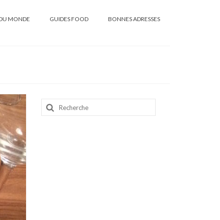
DU MONDE
GUIDES FOOD
BONNES ADRESSES
Rechercher
: