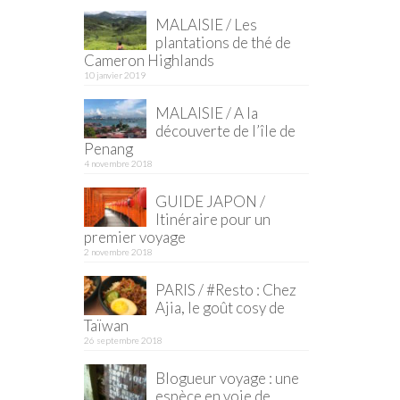
MALAISIE / Les
plantations de thé de
Cameron Highlands
10 janvier 2019
MALAISIE / A la
découverte de l’île de
Penang
4 novembre 2018
GUIDE JAPON /
Itinéraire pour un
premier voyage
2 novembre 2018
PARIS / #Resto : Chez
Ajia, le goût cosy de
Taïwan
26 septembre 2018
Blogueur voyage : une
espèce en voie de