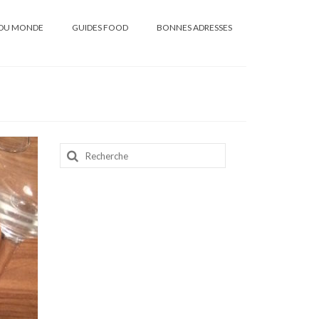
DU MONDE
GUIDES FOOD
BONNES ADRESSES
Rechercher
: