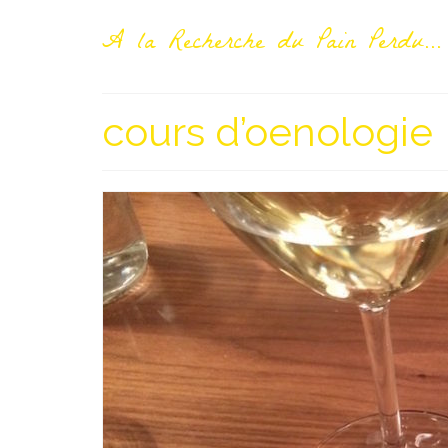
A la Recherche du Pain Perdu...
cours d’oenologie