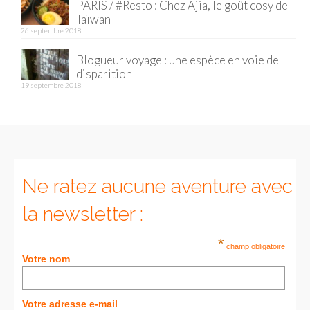
PARIS / #Resto : Chez Ajia, le goût cosy de
Taïwan
Munich
26 septembre 2018
Danemark
Blogueur voyage : une espèce en voie de
disparition
Copenhague
19 septembre 2018
Portugal
Lisbonne
Royaume-Uni
Ne ratez aucune aventure avec
GUIDES FOOD
la newsletter :
ALLEMAGNE
*
champ obligatoire
– Berlin
Votre nom
– Munich
Votre adresse e-mail