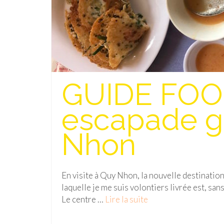
GUIDE FOOD
escapade g
Nhon
En visite à Quy Nhon, la nouvelle destination
laquelle je me suis volontiers livrée est, san
Le centre …
Lire la suite­­