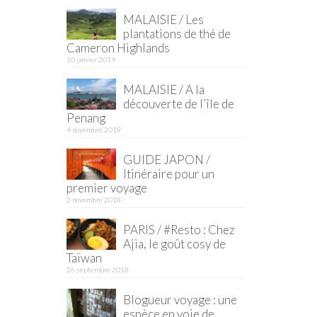
MALAISIE / Les
plantations de thé de
Cameron Highlands
10 janvier 2019
MALAISIE / A la
découverte de l’île de
Penang
4 novembre 2018
GUIDE JAPON /
Itinéraire pour un
premier voyage
2 novembre 2018
PARIS / #Resto : Chez
Ajia, le goût cosy de
Taïwan
26 septembre 2018
Blogueur voyage : une
espèce en voie de