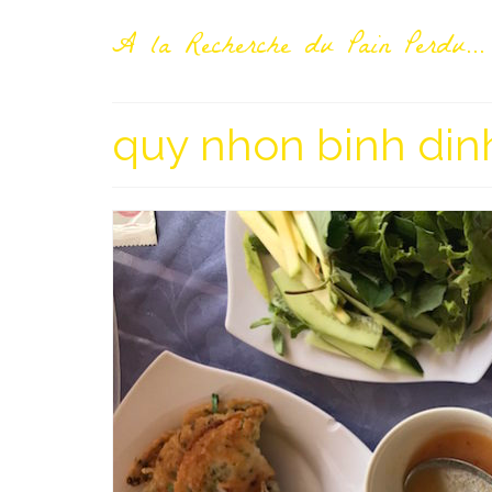
A la Recherche du Pain Perdu...
quy nhon binh din