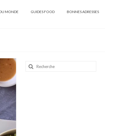
DU MONDE
GUIDES FOOD
BONNES ADRESSES
Rechercher
: