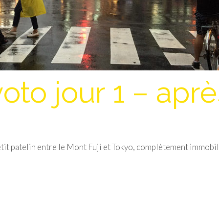
to jour 1 – aprè
etit patelin entre le Mont Fuji et Tokyo, complètement immobi