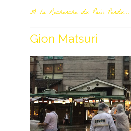
A la Recherche du Pain Perdu...
Gion Matsuri