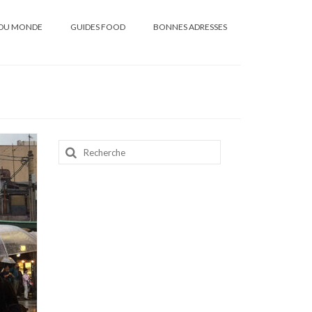
DU MONDE
GUIDES FOOD
BONNES ADRESSES
Rechercher
: