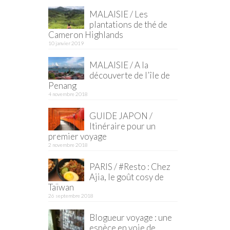
MALAISIE / Les
plantations de thé de
Cameron Highlands
10 janvier 2019
MALAISIE / A la
découverte de l’île de
Penang
4 novembre 2018
GUIDE JAPON /
Itinéraire pour un
premier voyage
2 novembre 2018
PARIS / #Resto : Chez
Ajia, le goût cosy de
Taïwan
26 septembre 2018
Blogueur voyage : une
espèce en voie de