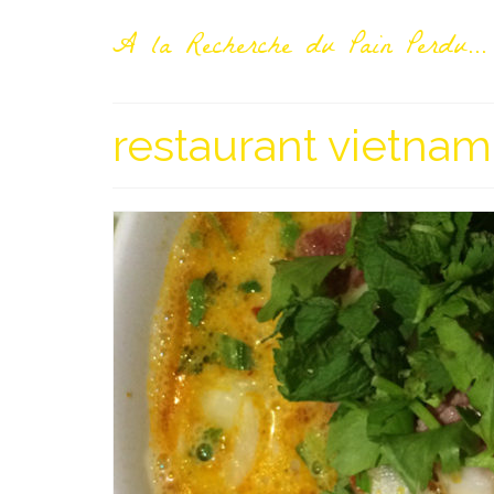
A la Recherche du Pain Perdu...
restaurant vietnam