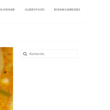
DU MONDE
GUIDES FOOD
BONNES ADRESSES
Rechercher
: