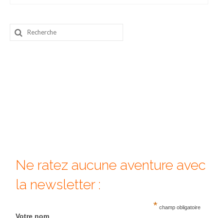
Beijing
Rechercher
Guilin & Yangshuo
:
Xi’An
Corée du Sud
Japon
Fukuoka
Kamakura
Kyoto
Ne ratez aucune aventure avec
Mont Fuji
la newsletter :
Nikko
*
champ obligatoire
Tokyo
Votre nom