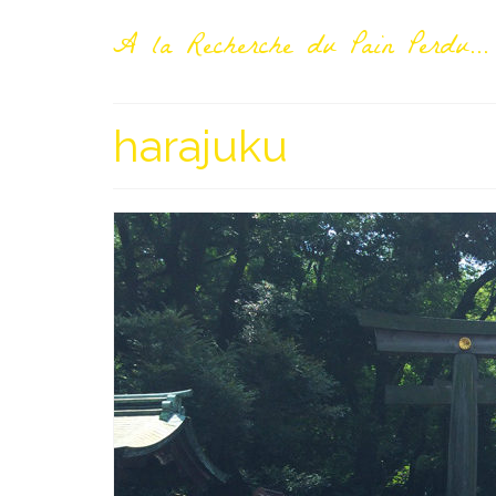
A la Recherche du Pain Perdu...
harajuku