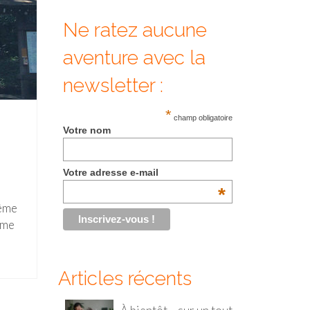
Ne ratez aucune
aventure avec la
newsletter :
*
champ obligatoire
Votre nom
Votre adresse e-mail
*
même
e me
Articles récents