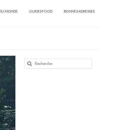
DU MONDE
GUIDES FOOD
BONNES ADRESSES
Rechercher
: