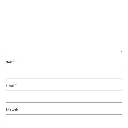
Nom
*
E-mail
*
Site web