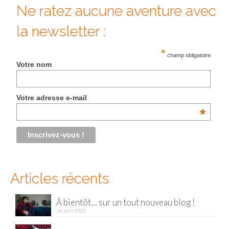
Ne ratez aucune aventure avec
la newsletter :
*
champ obligatoire
Votre nom
Votre adresse e-mail
*
Articles récents
À bientôt… sur un tout nouveau blog !
16 avril 2023