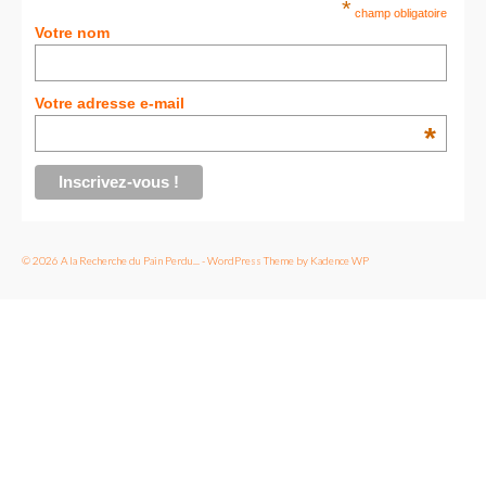
*
champ obligatoire
Votre nom
Votre adresse e-mail
*
© 2026 A la Recherche du Pain Perdu... - WordPress Theme by
Kadence WP