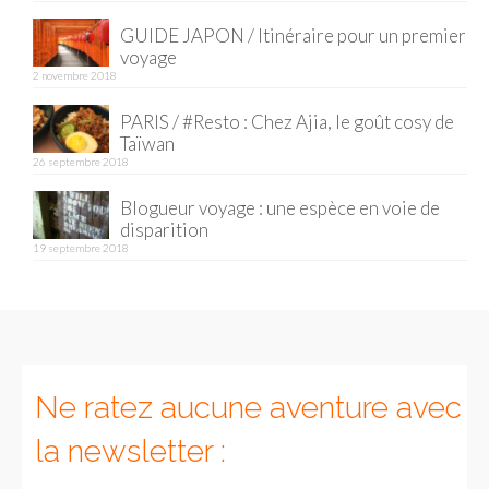
GUIDE JAPON / Itinéraire pour un premier
voyage
2 novembre 2018
PARIS / #Resto : Chez Ajia, le goût cosy de
Taïwan
26 septembre 2018
Blogueur voyage : une espèce en voie de
disparition
19 septembre 2018
Ne ratez aucune aventure avec
la newsletter :