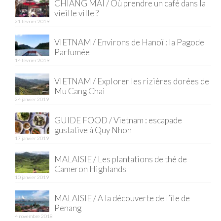
CHIANG MAI / Où prendre un café dans la
vieille ville ?
21 février 2019
VIETNAM / Environs de Hanoï : la Pagode
Parfumée
14 février 2019
VIETNAM / Explorer les rizières dorées de
Mu Cang Chai
24 janvier 2019
GUIDE FOOD / Vietnam : escapade
gustative à Quy Nhon
17 janvier 2019
MALAISIE / Les plantations de thé de
Cameron Highlands
10 janvier 2019
MALAISIE / A la découverte de l’île de
Penang
4 novembre 2018