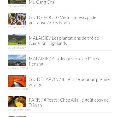
Mu Cang Chai
24 janvier 2019
GUIDE FOOD / Vietnam : escapade
gustative à Quy Nhon
17 janvier 2019
MALAISIE / Les plantations de thé de
Cameron Highlands
10 janvier 2019
MALAISIE / A la découverte de l’île de
Penang
4 novembre 2018
GUIDE JAPON / Itinéraire pour un premier
voyage
2 novembre 2018
PARIS / #Resto : Chez Ajia, le goût cosy de
Taïwan
26 septembre 2018