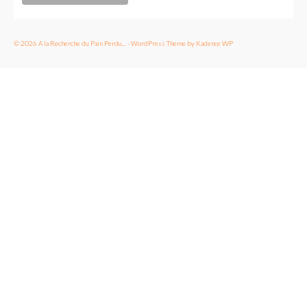
© 2026 A la Recherche du Pain Perdu... - WordPress Theme by
Kadence WP