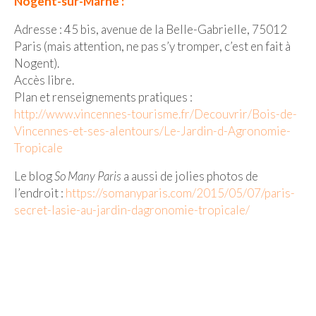
Nogent-sur-Marne :
Adresse : 45 bis, avenue de la Belle-Gabrielle, 75012
Paris (mais attention, ne pas s’y tromper, c’est en fait à
Nogent).
Accès libre.
Plan et renseignements pratiques :
http://www.vincennes-tourisme.fr/Decouvrir/Bois-de-
Vincennes-et-ses-alentours/Le-Jardin-d-Agronomie-
Tropicale
Le blog
So Many Paris
a aussi de jolies photos de
l’endroit :
https://somanyparis.com/2015/05/07/paris-
secret-lasie-au-jardin-dagronomie-tropicale/