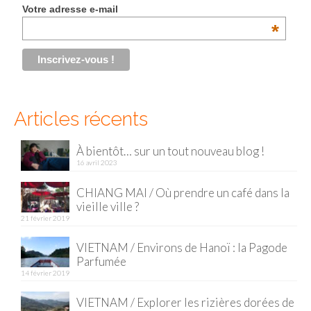
Votre adresse e-mail
*
Articles récents
À bientôt… sur un tout nouveau blog !
16 avril 2023
CHIANG MAI / Où prendre un café dans la
vieille ville ?
21 février 2019
VIETNAM / Environs de Hanoï : la Pagode
Parfumée
14 février 2019
VIETNAM / Explorer les rizières dorées de