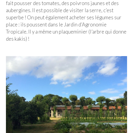
fait pousser des tomates, des poivrons jaunes et des
aubergines. Il est possible de visiter la serre, c’est
superbe ! On peut également acheter ses légumes sur
place : ils poussent dans le Jardin d’Agronomie
Tropicale. Il y a même un plaqueminier (l’arbre qui donne
des kakis) !