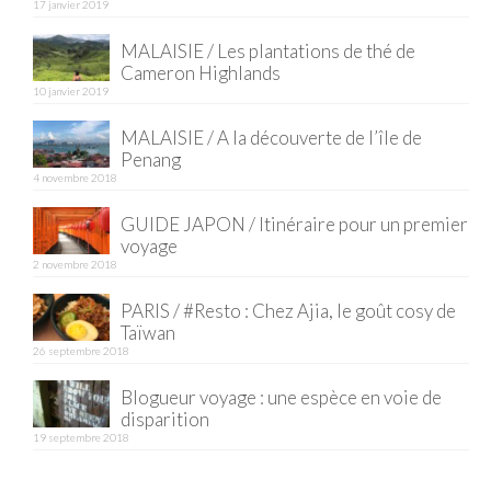
17 janvier 2019
MALAISIE / Les plantations de thé de
Cameron Highlands
10 janvier 2019
MALAISIE / A la découverte de l’île de
Penang
4 novembre 2018
GUIDE JAPON / Itinéraire pour un premier
voyage
2 novembre 2018
PARIS / #Resto : Chez Ajia, le goût cosy de
Taïwan
26 septembre 2018
Blogueur voyage : une espèce en voie de
disparition
19 septembre 2018