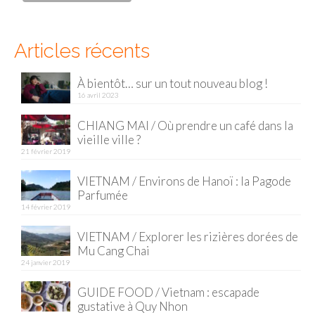
Articles récents
À bientôt… sur un tout nouveau blog !
16 avril 2023
CHIANG MAI / Où prendre un café dans la
vieille ville ?
21 février 2019
VIETNAM / Environs de Hanoï : la Pagode
Parfumée
14 février 2019
VIETNAM / Explorer les rizières dorées de
Mu Cang Chai
24 janvier 2019
GUIDE FOOD / Vietnam : escapade
gustative à Quy Nhon