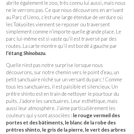
abrite également le zoo, très connu lui aussi, mais nous
ne le verrons pas. Ce que nous découvrons en arrivant
au Parc d’Ueno, c’est une large étendue de verdure où
les Tokyoïtes viennent se reposer ou traversent
simplement comme n’importe quelle grande place. Le
parc lui-même est si vaste qu’il est traversé par des
routes. La carte montre qu’il est bordé à gauche par
l’étang
Shinobazu.
Quelle n’est pas notre surprise lorsque nous
découvrons, sur notre chemin vers le point d’eau, un
petit sanctuaire niché sur un versant du parc ! Comme
tous les sanctuaires, il est paisible et silencieux. Un
prêtre shinto est en train de nettoyer le pourtour du
puits. J’adore les sanctuaires. Leur esthétique, mais
aussi leur atmosphère. J’aime particulièrement les
couleurs qui y sont associées :
le rouge vermeil des
portes et des bâtiments, le blanc de la robe des
prêtres shinto, le gris de la pierre, le vert des arbres